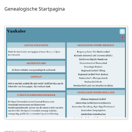
Genealogische Startpagina
www.voorouders.net