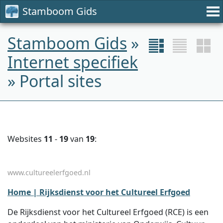
Stamboom Gids
Stamboom Gids
»
Internet specifiek
» Portal sites
Websites
11
-
19
van
19
:
www.cultureelerfgoed.nl
Home | Rijksdienst voor het Cultureel Erfgoed
De Rijksdienst voor het Cultureel Erfgoed (RCE) is een