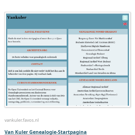
vankuler.favos.nl
Van Kuler Genealogie-Startpagina