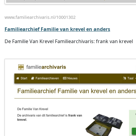
www.familiearchivaris.nl/10001302
Familiearchief Familie van krevel en anders
De Familie Van Krevel Familiearchivaris: frank van krevel