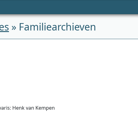
es
» Familiearchieven
hivaris: Henk van Kempen