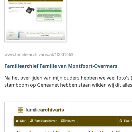
www.familiearchivaris.nl/10001663
Familiearchief Familie van Montfoort-Overmars
Na het overlijden van mijn ouders hebben we veel foto's
stamboom op Geneanet hebben staan wilden wij dit alles 