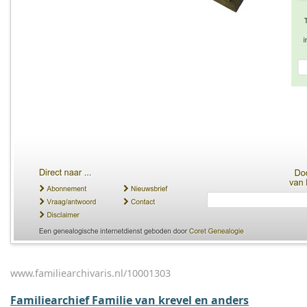
www.familiearchivaris.nl/10001303
Familiearchief Familie van krevel en anders