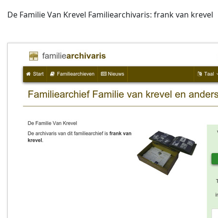
De Familie Van Krevel Familiearchivaris: frank van krevel