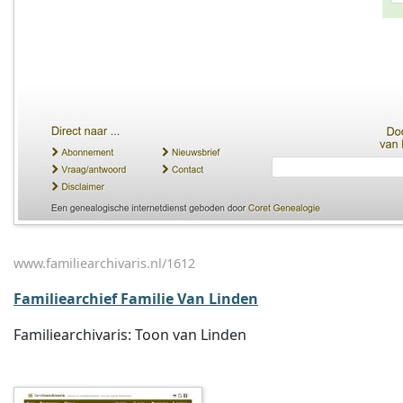
www.familiearchivaris.nl/1612
Familiearchief Familie Van Linden
Familiearchivaris: Toon van Linden