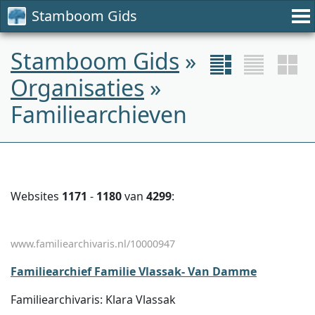
Stamboom Gids
Stamboom Gids
»
Organisaties
»
Familiearchieven
Websites
1171
-
1180
van
4299
:
www.familiearchivaris.nl/10000947
Familiearchief Familie Vlassak- Van Damme
Familiearchivaris: Klara Vlassak