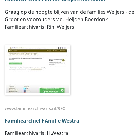
Graag op de hoogte blijven van de families Weijers - de
Groot en voorouders v.d. Heijden Boerdonk
Familiearchivaris: Rini Weijers
www.familiearchivaris.nl/990
Familiearchief FAmilie Westra
Familiearchivaris: H.Westra