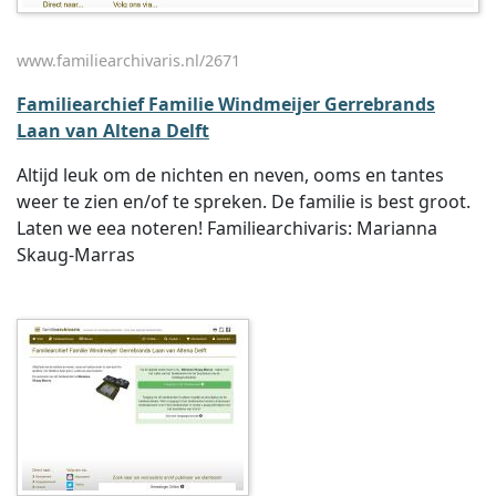
www.familiearchivaris.nl/2671
Familiearchief Familie Windmeijer Gerrebrands
Laan van Altena Delft
Altijd leuk om de nichten en neven, ooms en tantes
weer te zien en/of te spreken. De familie is best groot.
Laten we eea noteren! Familiearchivaris: Marianna
Skaug-Marras