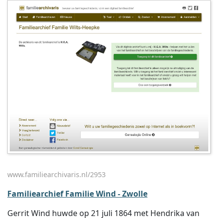
www.familiearchivaris.nl/2953
Familiearchief Familie Wind - Zwolle
Gerrit Wind huwde op 21 juli 1864 met Hendrika van