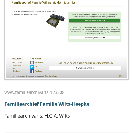
www.familiearchivaris.nl/3308
Familiearchief Familie Wilts-Heepke
Familiearchivaris: H.G.A. Wilts