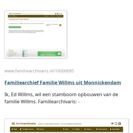
www.familiearchivaris.nl/10000095
Familiearchief Familie Willms uit Monnickendam
Ik, Ed Willms, wil een stamboom opbouwen van de
familie Willms. Familiearchivaris: -