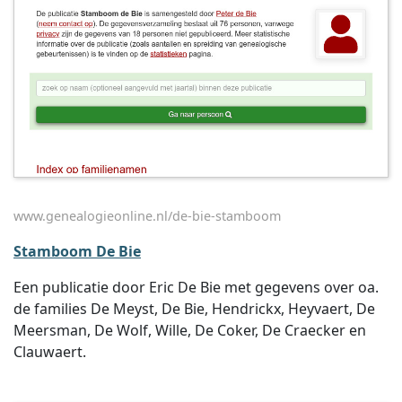
www.genealogieonline.nl/de-bie-stamboom
Stamboom De Bie
Een publicatie door Eric De Bie met gegevens over oa.
de families De Meyst, De Bie, Hendrickx, Heyvaert, De
Meersman, De Wolf, Wille, De Coker, De Craecker en
Clauwaert.