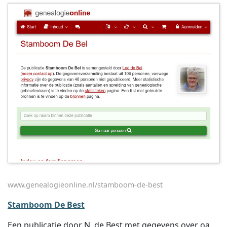
www.genealogieonline.nl/stamboom-de-best
Stamboom De Best
Een publicatie door N. de Best met gegevens over oa.