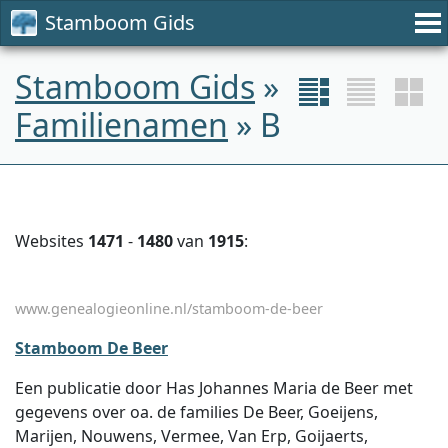
Stamboom Gids
Stamboom Gids
»
Familienamen
» B
Websites
1471
-
1480
van
1915
:
www.genealogieonline.nl/stamboom-de-beer
Stamboom De Beer
Een publicatie door Has Johannes Maria de Beer met
gegevens over oa. de families De Beer, Goeijens,
Marijen, Nouwens, Vermee, Van Erp, Goijaerts,