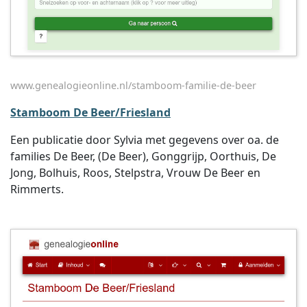
www.genealogieonline.nl/stamboom-familie-de-beer
Stamboom De Beer/Friesland
Een publicatie door Sylvia met gegevens over oa. de
families De Beer, (De Beer), Gonggrijp, Oorthuis, De
Jong, Bolhuis, Roos, Stelpstra, Vrouw De Beer en
Rimmerts.