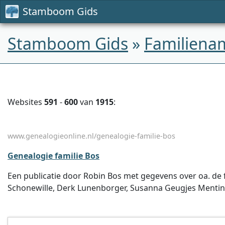
Stamboom Gids
Stamboom Gids
»
Familiena
Websites
591
-
600
van
1915
:
www.genealogieonline.nl/genealogie-familie-bos
Genealogie familie Bos
Een publicatie door Robin Bos met gegevens over oa. de fa
Schonewille, Derk Lunenborger, Susanna Geugjes Mentin