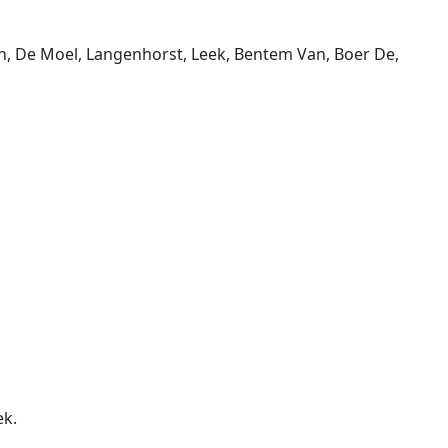
, De Moel, Langenhorst, Leek, Bentem Van, Boer De,
ek.