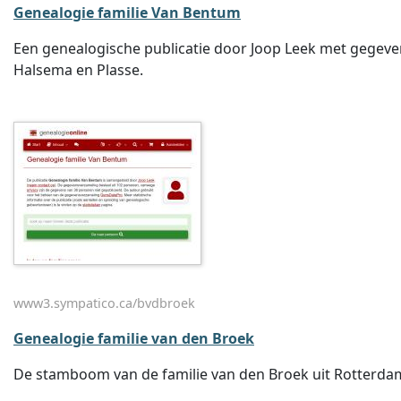
Genealogie familie Van Bentum
Een genealogische publicatie door Joop Leek met gegeve
Halsema en Plasse.
www3.sympatico.ca/bvdbroek
Genealogie familie van den Broek
De stamboom van de familie van den Broek uit Rotterdam