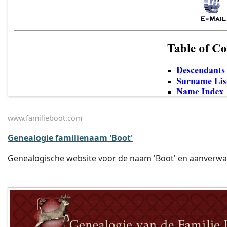
www.familieboot.com
Genealogie familienaam 'Boot'
Genealogische website voor de naam 'Boot' en aanverw