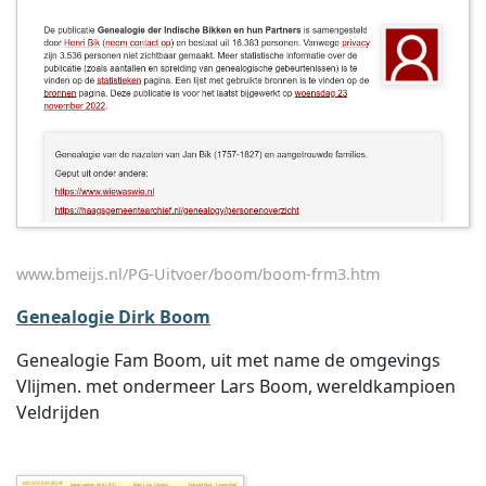
www.bmeijs.nl/PG-Uitvoer/boom/boom-frm3.htm
Genealogie Dirk Boom
Genealogie Fam Boom, uit met name de omgevings
Vlijmen. met ondermeer Lars Boom, wereldkampioen
Veldrijden