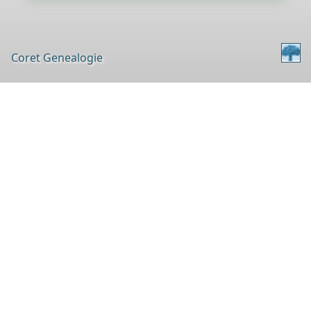
Coret Genealogie