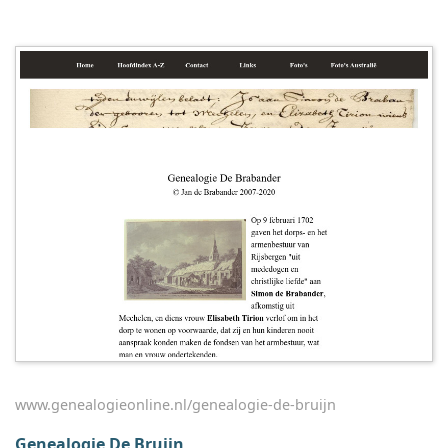
www.genealogieonline.nl/genealogie-de-bruijn
Genealogie De Bruijn