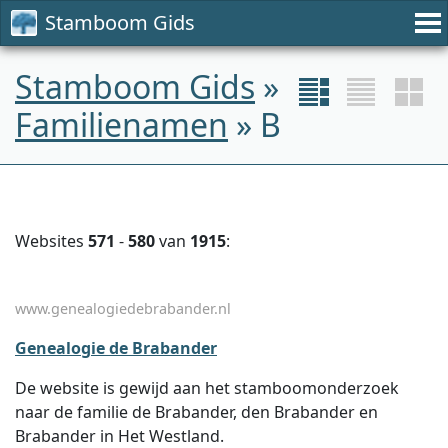
Stamboom Gids
Stamboom Gids
»
Familienamen
» B
Websites
571
-
580
van
1915
:
www.genealogiedebrabander.nl
Genealogie de Brabander
De website is gewijd aan het stamboomonderzoek
naar de familie de Brabander, den Brabander en
Brabander in Het Westland.