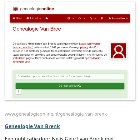
www.genealogieonline.nl/genealogie-van-brenk
Genealogie Van Brenk
Een publicatie door Nelis Geurt van Brenk met