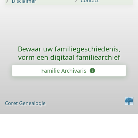
Contact
Disclaimer
Bewaar uw familie­geschiedenis,
vorm een digitaal familiearchief
Familie Archivaris
Coret Genealogie