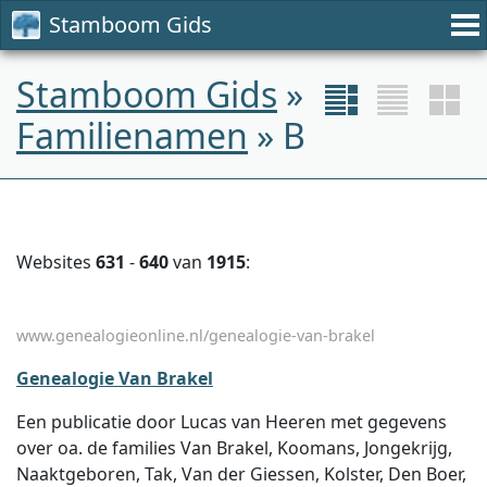
Stamboom Gids
Stamboom Gids
»
Familienamen
» B
Websites
631
-
640
van
1915
:
www.genealogieonline.nl/genealogie-van-brakel
Genealogie Van Brakel
Een publicatie door Lucas van Heeren met gegevens
over oa. de families Van Brakel, Koomans, Jongekrijg,
Naaktgeboren, Tak, Van der Giessen, Kolster, Den Boer,