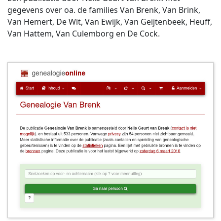
gegevens over oa. de families Van Brenk, Van Brink,
Van Hemert, De Wit, Van Ewijk, Van Geijtenbeek, Heuff,
Van Hattem, Van Culemborg en De Cock.