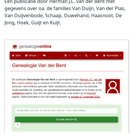
Een publicatie door Herman J.C. van der Bent met
gegevens over oa. de families Van Duijn, Van der Plas,
Van Duijvenbode, Schaap, Ouwehand, Haasnoot, De
Jong, Hoek, Guijt en Kuijt.