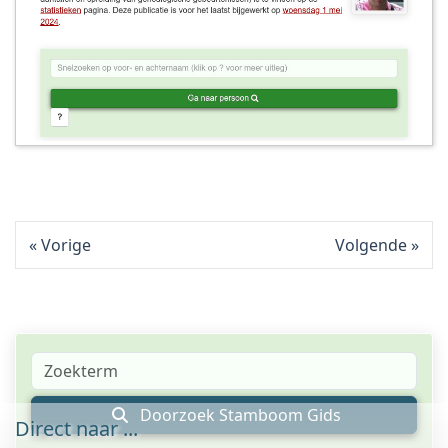
Vorige
Volgende
Doorzoek Stamboom Gids
Direct naar ...