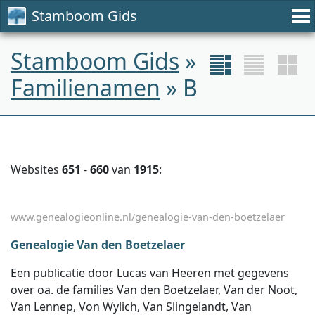
Stamboom Gids
Stamboom Gids
»
Familienamen
» B
Websites
651
-
660
van
1915
:
www.genealogieonline.nl/genealogie-van-den-boetzelaer
Genealogie Van den Boetzelaer
Een publicatie door Lucas van Heeren met gegevens
over oa. de families Van den Boetzelaer, Van der Noot,
Van Lennep, Von Wylich, Van Slingelandt, Van