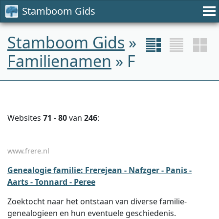
Stamboom Gids
Stamboom Gids
»
Familienamen
» F
Websites
71
-
80
van
246
:
www.frere.nl
Genealogie familie: Frerejean - Nafzger - Panis -
Aarts - Tonnard - Peree
Zoektocht naar het ontstaan van diverse familie-
genealogieen en hun eventuele geschiedenis.