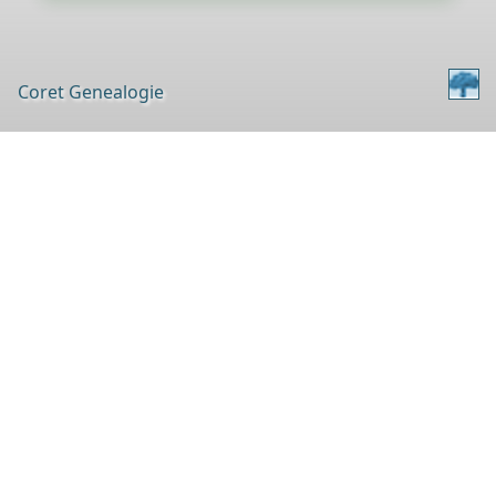
Coret Genealogie