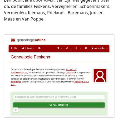
Een publicatie door V.M.P. van Lijf met gegevens over
oa. de families Feskens, Verwijmeren, Schoenmakers,
Vermeulen, Klemans, Roelands, Baremans, Joosen,
Maas en Van Poppel.