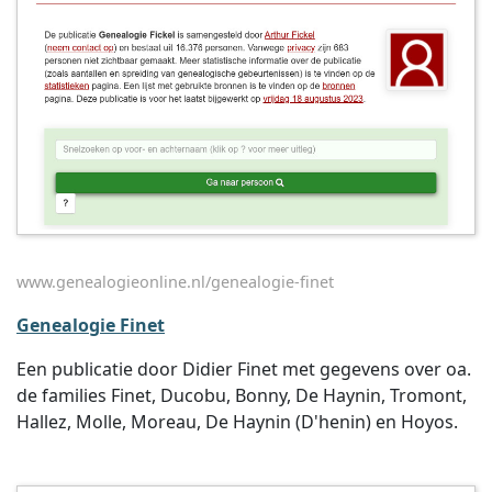
www.genealogieonline.nl/genealogie-finet
Genealogie Finet
Een publicatie door Didier Finet met gegevens over oa.
de families Finet, Ducobu, Bonny, De Haynin, Tromont,
Hallez, Molle, Moreau, De Haynin (D'henin) en Hoyos.