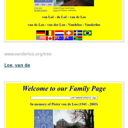
www.vanderloo.org/tree
Loe, van de