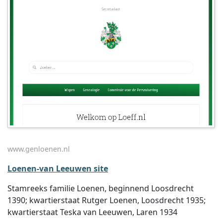
www.genloenen.nl
Loenen-van Leeuwen site
Stamreeks familie Loenen, beginnend Loosdrecht
1390; kwartierstaat Rutger Loenen, Loosdrecht 1935;
kwartierstaat Teska van Leeuwen, Laren 1934