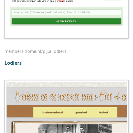
members.home.nl/p.j.a.lodiers
Lodiers