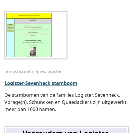
home.hccnet.nl/jmw.logister
Logister-Sevenheck stamboom
De stambomen van de families Logister, Sevenheck,
Vorage(n), Schuncken en Quaedackers zijn uitgewerkt,
meer dan 1000 namen.