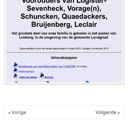
Vorige
Volgende