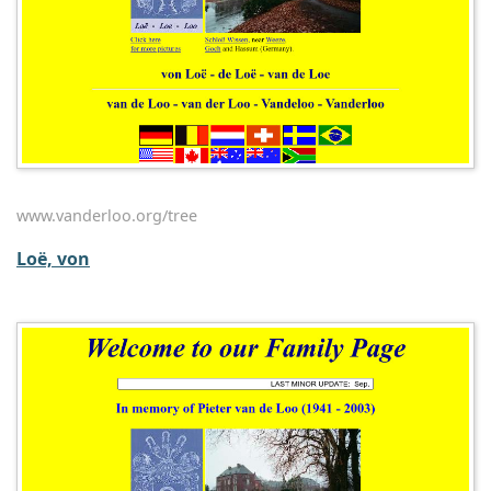
www.vanderloo.org/tree
Loë, von