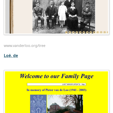
www.vanderloo.org/tree
Loë, de