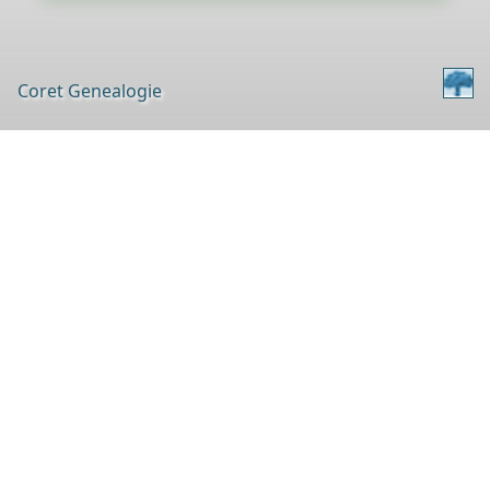
Coret Genealogie