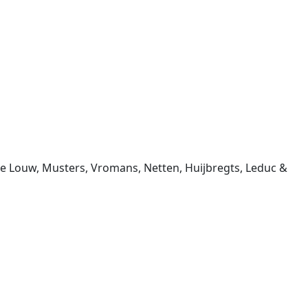
e Louw, Musters, Vromans, Netten, Huijbregts, Leduc &