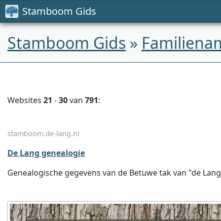
Stamboom Gids
Stamboom Gids
»
Familiena
Websites
21
-
30
van
791
:
stamboom.de-lang.nl
De Lang genealogie
Genealogische gegevens van de Betuwe tak van "de Lang"