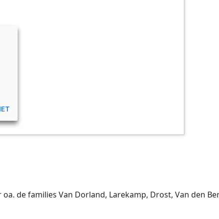
er oa. de families Van Dorland, Larekamp, Drost, Van den 