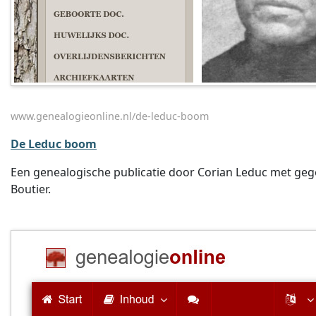
www.genealogieonline.nl/de-leduc-boom
De Leduc boom
Een genealogische publicatie door Corian Leduc met geg
Boutier.