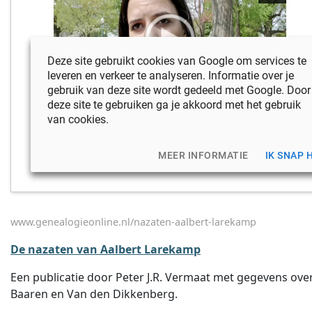
www.genealogieonline.nl/nazaten-aalbert-larekamp
De nazaten van Aalbert Larekamp
Een publicatie door Peter J.R. Vermaat met gegevens ov
Baaren en Van den Dikkenberg.