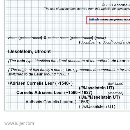
www.luijer.com