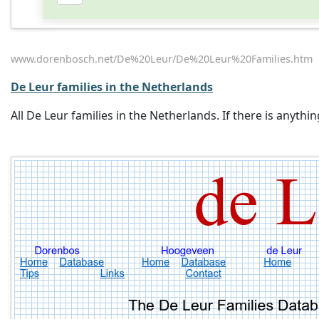
www.dorenbosch.net/De%20Leur/De%20Leur%20Families.htm
De Leur families in the Netherlands
All De Leur families in the Netherlands. If there is anyth