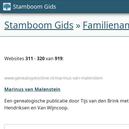
Stamboom Gids
Stamboom Gids
»
Familiena
Websites
311
-
320
van
919
:
www.genealogieonline.nl/marinus-van-malenstein
Marinus van Malenstein
Een genealogische publicatie door Tijs van den Brink me
Hendriksen en Van Wijncoop.