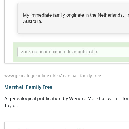
www.genealogieonline.nl/en/marshall-family-tree
Marshall Family Tree
A genealogical publication by Wendra Marshall with infor
Taylor.