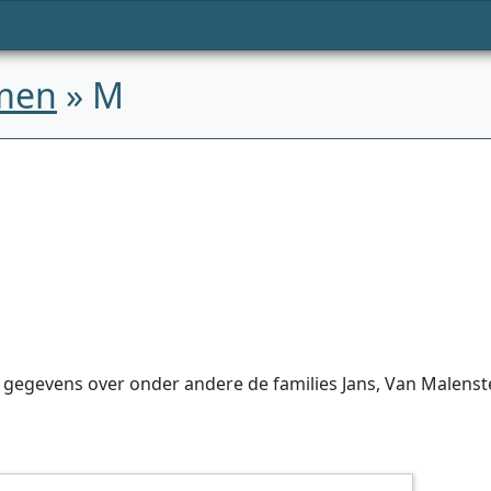
men
» M
t gegevens over onder andere de families Jans, Van Malenst