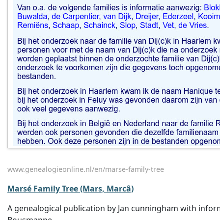
www.genealogieonline.nl/en/marse-family-tree
Marsé Family Tree (Mars, Marcâ)
A genealogical publication by Jan cunningham with inform