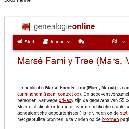
Bousmanne.