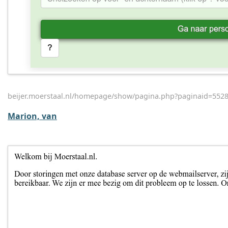
beijer.moerstaal.nl/homepage/show/pagina.php?paginaid=552
Marion, van