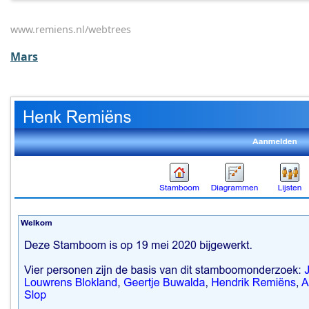
www.remiens.nl/webtrees
Mars