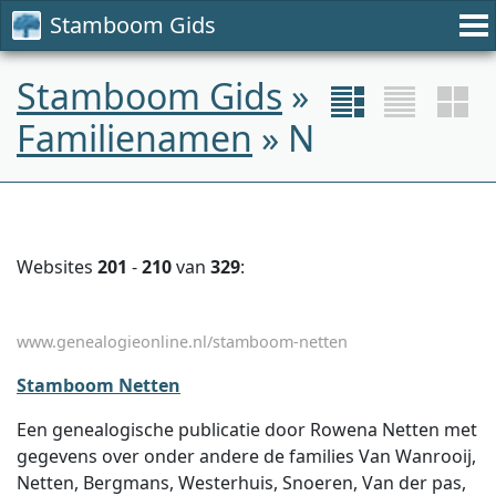
Stamboom Gids
Stamboom Gids
»
Familienamen
» N
Websites
201
-
210
van
329
:
www.genealogieonline.nl/stamboom-netten
Stamboom Netten
Een genealogische publicatie door Rowena Netten met
gegevens over onder andere de families Van Wanrooij,
Netten, Bergmans, Westerhuis, Snoeren, Van der pas,