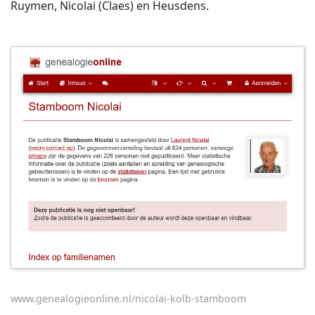
Ruymen, Nicolai (Claes) en Heusdens.
www.genealogieonline.nl/nicolai-kolb-stamboom