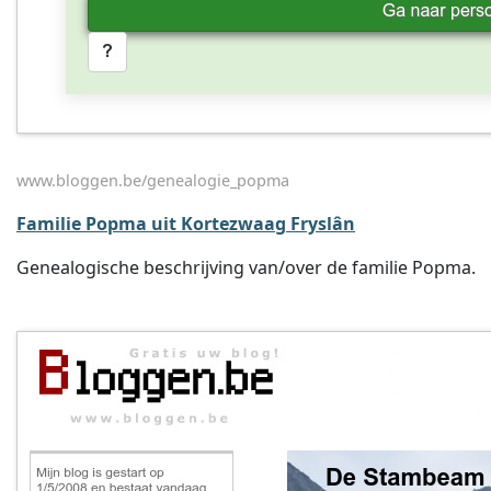
www.bloggen.be/genealogie_popma
Familie Popma uit Kortezwaag Fryslân
Genealogische beschrijving van/over de familie Popma.