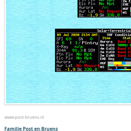
www.post-bruens.nl
Familie Post en Bruens