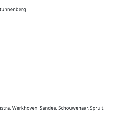
 Stunnenberg
nstra, Werkhoven, Sandee, Schouwenaar, Spruit,