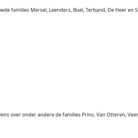
de families Mersel, Leenders, Boel, Terband, De Heer en
ens over onder andere de families Prins, Van Otteren, Vee