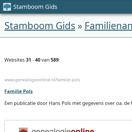
Stamboom Gids
Stamboom Gids
»
Familiena
Websites
31
-
40
van
589
:
www.genealogieonline.nl/familie-pols
Familie Pols
Een publicatie door Hans Pols met gegevens over oa. de fa