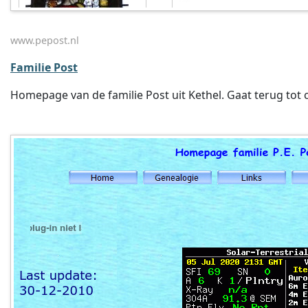
www.pepost.nl
Familie Post
Homepage van de familie Post uit Kethel. Gaat terug tot c