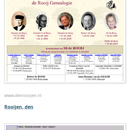
www.denrooijen.nl
Rooijen, den