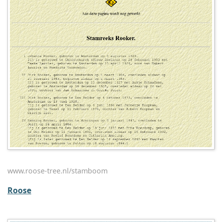
www.roose-tree.nl/stamboom
Roose