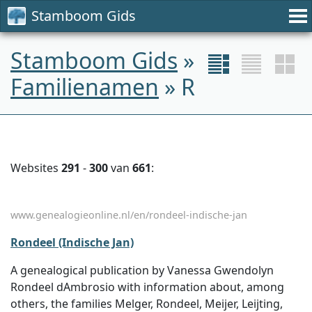
Stamboom Gids
Stamboom Gids
»
Familienamen
» R
Websites
291
-
300
van
661
:
www.genealogieonline.nl/en/rondeel-indische-jan
Rondeel (Indische Jan)
A genealogical publication by Vanessa Gwendolyn
Rondeel dAmbrosio with information about, among
others, the families Melger, Rondeel, Meijer, Leijting,