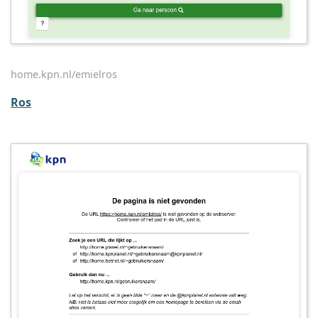
home.kpn.nl/emielros
Ros