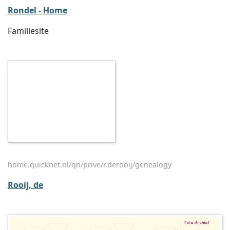
Rondel - Home
Familiesite
home.quicknet.nl/qn/prive/r.derooij/genealogy
Rooij, de