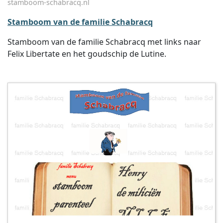
stamboom-schabracq.nl
Stamboom van de familie Schabracq
Stamboom van de familie Schabracq met links naar
Felix Libertate en het goudschip de Lutine.