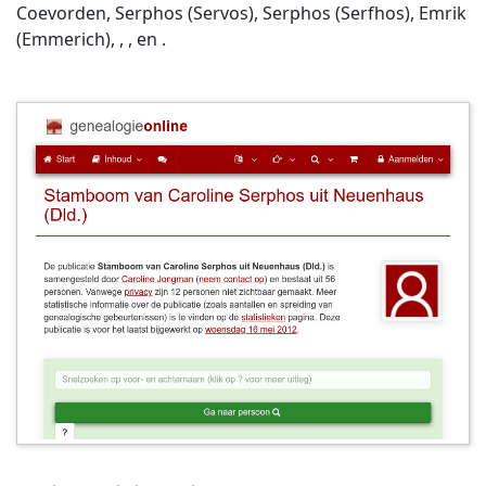
Coevorden, Serphos (Servos), Serphos (Serfhos), Emrik
(Emmerich), , , en .