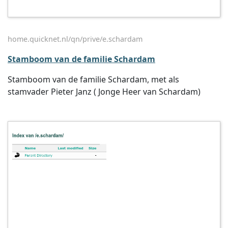
home.quicknet.nl/qn/prive/e.schardam
Stamboom van de familie Schardam
Stamboom van de familie Schardam, met als
stamvader Pieter Janz ( Jonge Heer van Schardam)