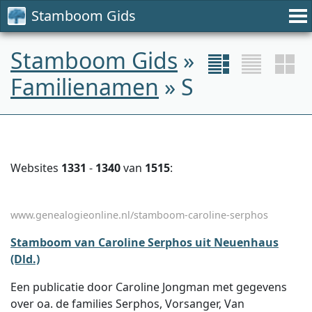
Stamboom Gids
Stamboom Gids
»
Familienamen
» S
Websites
1331
-
1340
van
1515
:
www.genealogieonline.nl/stamboom-caroline-serphos
Stamboom van Caroline Serphos uit Neuenhaus
(Dld.)
Een publicatie door Caroline Jongman met gegevens
over oa. de families Serphos, Vorsanger, Van