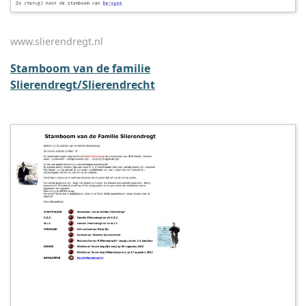
www.slierendregt.nl
Stamboom van de familie
Slierendregt/Slierendrecht