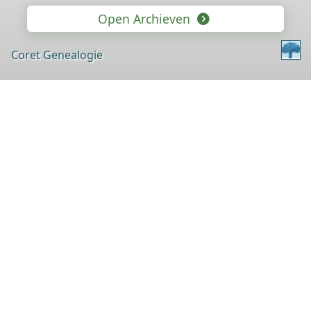
Open Archieven
Coret Genealogie