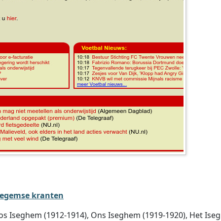
zegemse kranten
Boos Iseghem (1912-1914), Ons Iseghem (1919-1920), Het Is