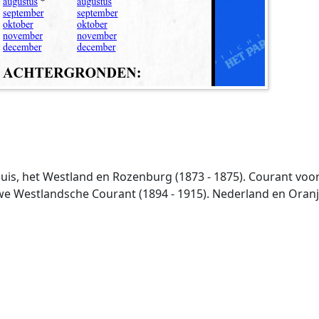
is, het Westland en Rozenburg (1873 - 1875). Courant voor
we Westlandsche Courant (1894 - 1915). Nederland en Oranje