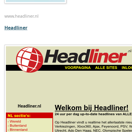
www.headliner.nl
Headliner