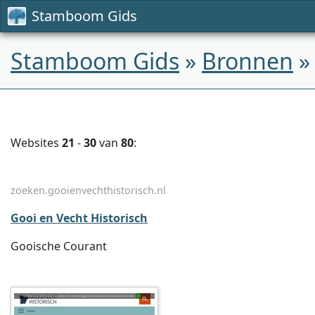
Stamboom Gids
Stamboom Gids
»
Bronnen
»
Websites
21
-
30
van
80
:
zoeken.gooienvechthistorisch.nl
Gooi en Vecht Historisch
Gooische Courant