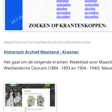
www.historischarchiefwestland.nl/collectie/kranten
Historisch Archief Westland - Kranten
Het gaat om de volgende kranten: Weekblad voor Maasslu
Westlandsche Courant (1884 - 1893 en 1904 - 1940). Nieu