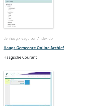
denhaag.x-cago.com/index.do
Haags Gemeente Online Archief
Haagsche Courant