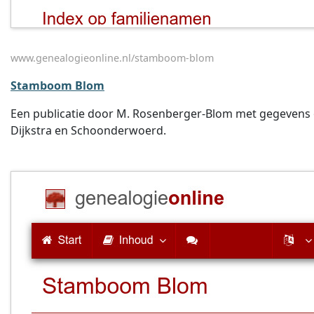
www.genealogieonline.nl/stamboom-blom
Stamboom Blom
Een publicatie door M. Rosenberger-Blom met gegevens o
Dijkstra en Schoonderwoerd.