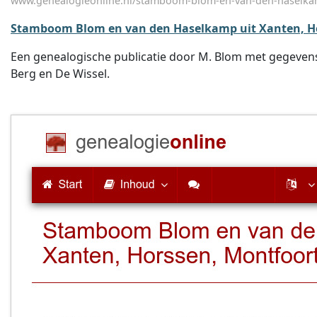
www.genealogieonline.nl/stamboom-blom-en-van-den-haselk
Stamboom Blom en van den Haselkamp uit Xanten, Ho
Een genealogische publicatie door M. Blom met gegevens
Berg en De Wissel.