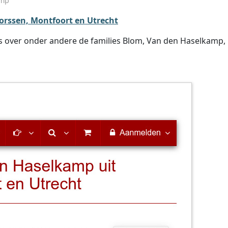
amp
rssen, Montfoort en Utrecht
 over onder andere de families Blom, Van den Haselkamp, B