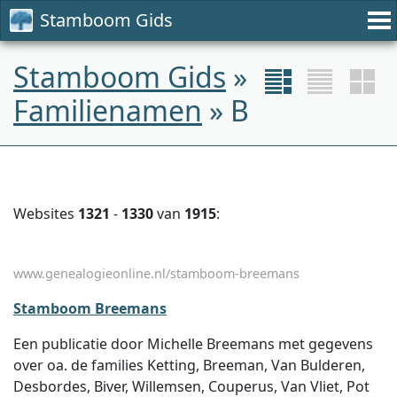
Stamboom Gids
Stamboom Gids
»
Familienamen
» B
Websites
1321
-
1330
van
1915
:
www.genealogieonline.nl/stamboom-breemans
Stamboom Breemans
Een publicatie door Michelle Breemans met gegevens
over oa. de families Ketting, Breeman, Van Bulderen,
Desbordes, Biver, Willemsen, Couperus, Van Vliet, Pot