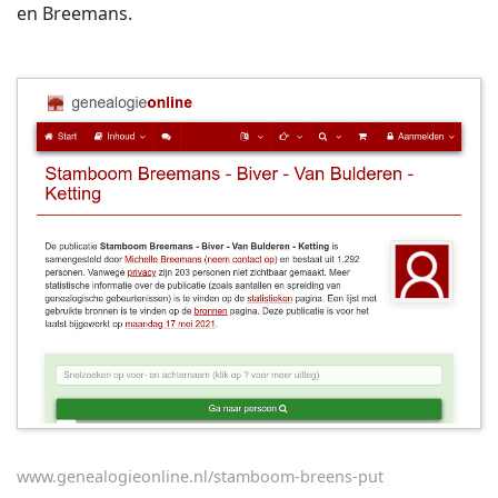
en Breemans.
www.genealogieonline.nl/stamboom-breens-put