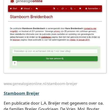
www.genealogieonline.nl/stamboom-breijer
Stamboom Breijer
Een publicatie door L.A. Breijer met gegevens over oa.
de families Breijer, Goudriaan, De Vries, Mol, Bouter,