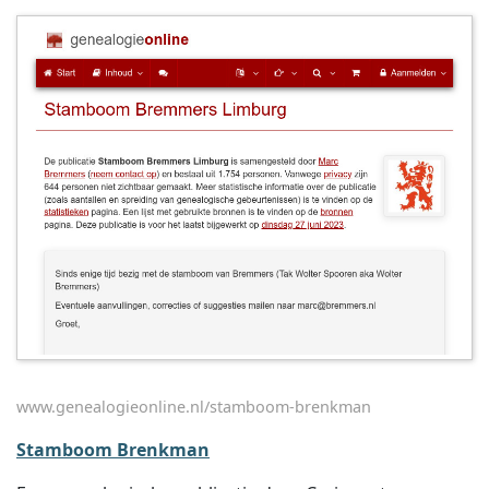
www.genealogieonline.nl/stamboom-brenkman
Stamboom Brenkman