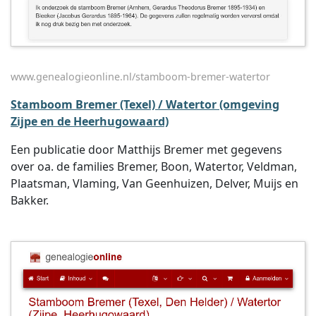
www.genealogieonline.nl/stamboom-bremer-watertor
Stamboom Bremer (Texel) / Watertor (omgeving
Zijpe en de Heerhugowaard)
Een publicatie door Matthijs Bremer met gegevens
over oa. de families Bremer, Boon, Watertor, Veldman,
Plaatsman, Vlaming, Van Geenhuizen, Delver, Muijs en
Bakker.