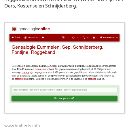
Oers, Kostense en Schnijderberg.
www.huiberts.info