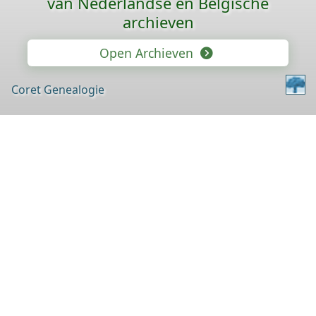
van Nederlandse en Belgische
archieven
Open Archieven
Coret Genealogie