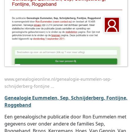
www.genealogieonline.nl/genealogie-eummelen-sep-
schnijderberg-fontijne ...
Genealogie Eummelen, Sep, Schnijderberg, Fontijne,
Roggeband
Een genealogische publicatie door Ron Eummelen met
gegevens over onder andere de families Sep,
Roggeband, Broos, Kerremans, Hoes, Van Gennip, Van