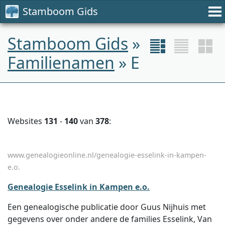
Stamboom Gids
Stamboom Gids
»
Familienamen
» E
Websites
131
-
140
van
378
:
www.genealogieonline.nl/genealogie-esselink-in-kampen-
e.o.
Genealogie Esselink in Kampen e.o.
Een genealogische publicatie door Guus Nijhuis met
gegevens over onder andere de families Esselink, Van