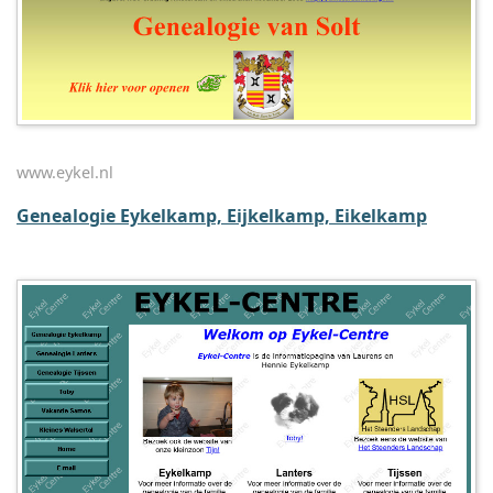
www.eykel.nl
Genealogie Eykelkamp, Eijkelkamp, Eikelkamp