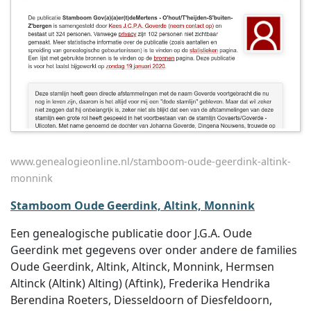
www.genealogieonline.nl/stamboom-oude-geerdink-altink-
monnink
Stamboom Oude Geerdink, Altink, Monnink
Een genealogische publicatie door J.G.A. Oude
Geerdink met gegevens over onder andere de families
Oude Geerdink, Altink, Altinck, Monnink, Hermsen
Altinck (Altink) Alting) (Aftink), Frederika Hendrika
Berendina Roeters, Diesseldoorn of Diesfeldoorn,