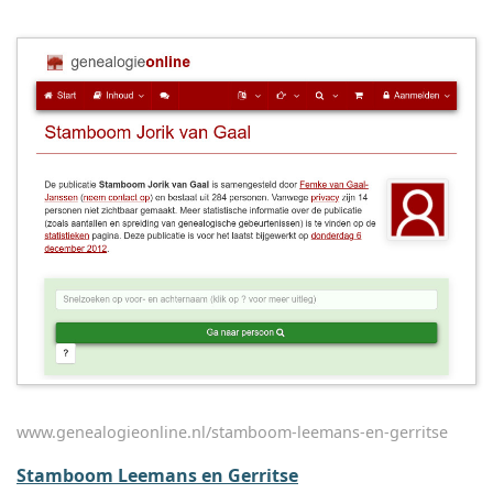
www.genealogieonline.nl/stamboom-leemans-en-gerritse
Stamboom Leemans en Gerritse