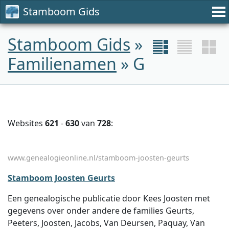
Stamboom Gids
Stamboom Gids
»
Familienamen
» G
Websites
621
-
630
van
728
:
www.genealogieonline.nl/stamboom-joosten-geurts
Stamboom Joosten Geurts
Een genealogische publicatie door Kees Joosten met
gegevens over onder andere de families Geurts,
Peeters, Joosten, Jacobs, Van Deursen, Paquay, Van