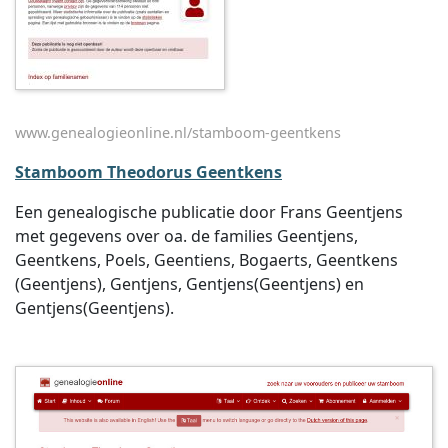
www.genealogieonline.nl/stamboom-geentkens
Stamboom Theodorus Geentkens
Een genealogische publicatie door Frans Geentjens
met gegevens over oa. de families Geentjens,
Geentkens, Poels, Geentiens, Bogaerts, Geentkens
(Geentjens), Gentjens, Gentjens(Geentjens) en
Gentjens(Geentjens).