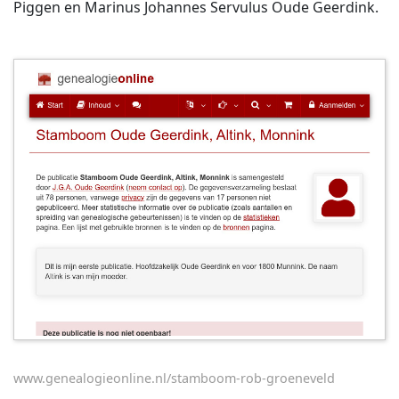
Piggen en Marinus Johannes Servulus Oude Geerdink.
www.genealogieonline.nl/stamboom-rob-groeneveld