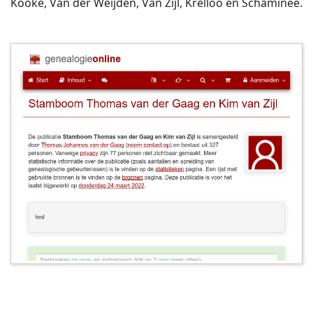
Kooke, Van der Weijden, Van Zijl, Krelloo en Schaminee.