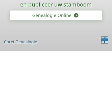
en publiceer uw stamboom
Genealogie Online
Coret Genealogie