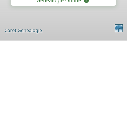
Genealogie Online
Coret Genealogie