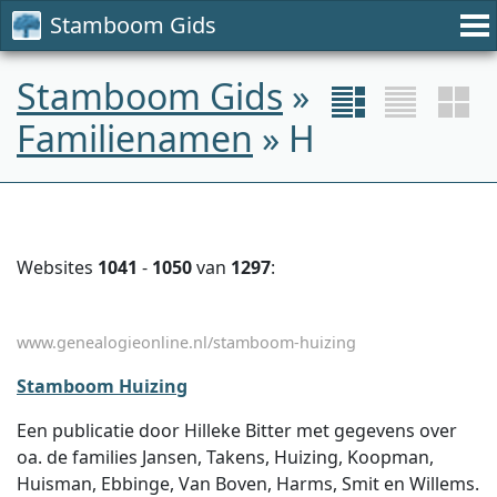
Stamboom Gids
Stamboom Gids
»
Familienamen
» H
Websites
1041
-
1050
van
1297
:
www.genealogieonline.nl/stamboom-huizing
Stamboom Huizing
Een publicatie door Hilleke Bitter met gegevens over
oa. de families Jansen, Takens, Huizing, Koopman,
Huisman, Ebbinge, Van Boven, Harms, Smit en Willems.