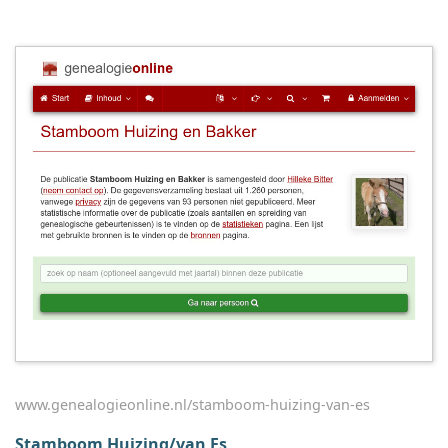
www.genealogieonline.nl/stamboom-huizing-van-es
Stamboom Huizing/van Es