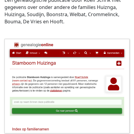
Een genealogische publicatie door Roelf Schrik met
gegevens over onder andere de families Huiznga,
Huizinga, Soudijn, Boonstra, Welbat, Crommelinck,
Bouma, De Vries en Hooft.