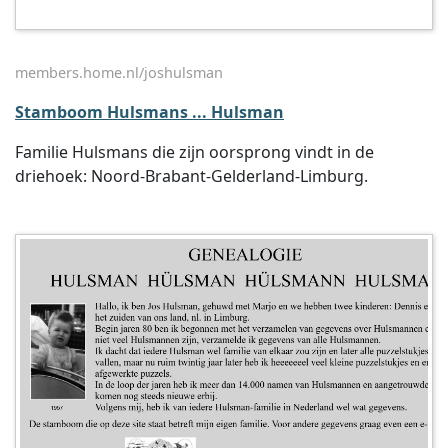
members.home.nl/joshulsman
Stamboom Hulsmans ... Hulsman
Familie Hulsmans die zijn oorsprong vindt in de
driehoek: Noord-Brabant-Gelderland-Limburg.