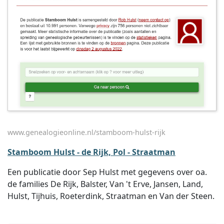
www.genealogieonline.nl/stamboom-hulst-rijk
Stamboom Hulst - de Rijk, Pol - Straatman
Een publicatie door Sep Hulst met gegevens over oa.
de families De Rijk, Balster, Van 't Erve, Jansen, Land,
Hulst, Tijhuis, Roeterdink, Straatman en Van der Steen.