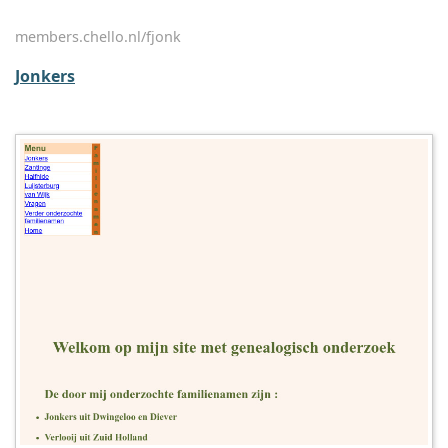
members.chello.nl/fjonk
Jonkers