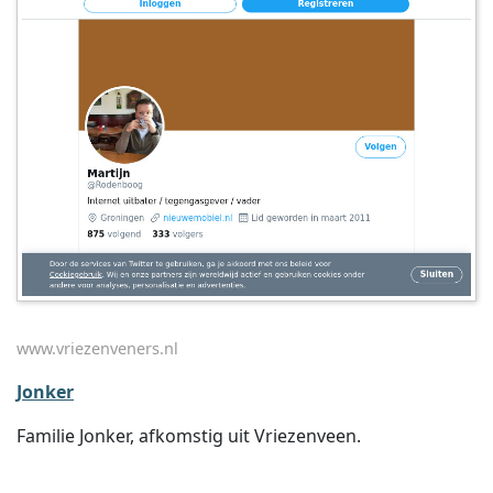
www.vriezenveners.nl
Jonker
Familie Jonker, afkomstig uit Vriezenveen.