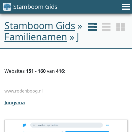
Stamboom Gids
Stamboom Gids
»
Familienamen
» J
Websites
151
-
160
van
416
:
www.rodenboog.nl
Jongsma