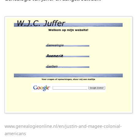
www.genealogieonline.nl/en/justin-and-magee-colonial-
americans