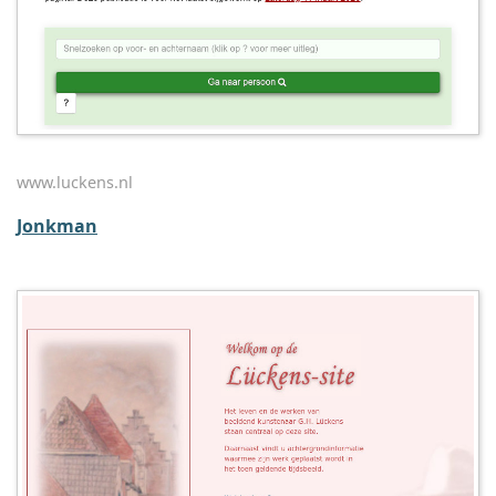
www.luckens.nl
Jonkman