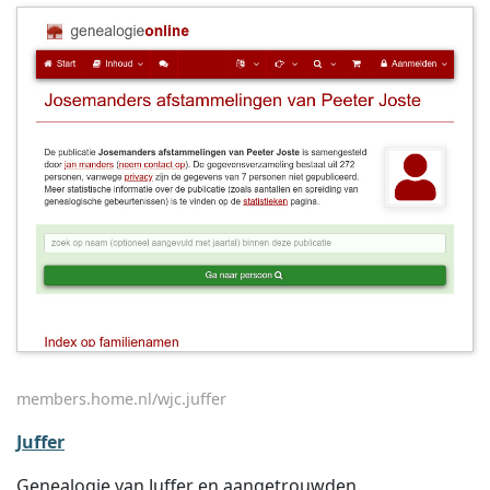
members.home.nl/wjc.juffer
Juffer
Genealogie van Juffer en aangetrouwden.