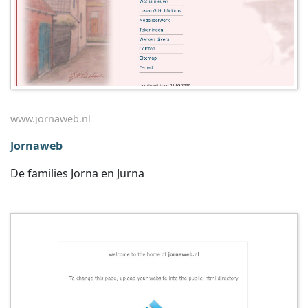
www.jornaweb.nl
Jornaweb
De families Jorna en Jurna