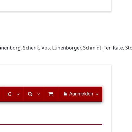
Lunenborg, Schenk, Vos, Lunenborger, Schmidt, Ten Kate, S