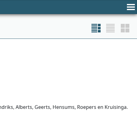
driks, Alberts, Geerts, Hensums, Roepers en Kruisinga.