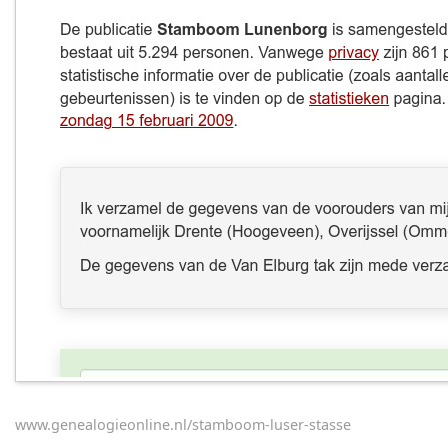
www.genealogieonline.nl/stamboom-luser-stasse