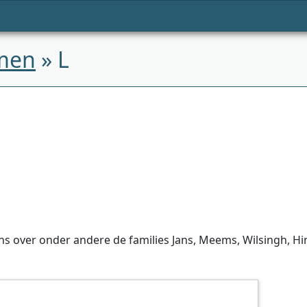
men
» L
s over onder andere de families Jans, Meems, Wilsingh, Hin