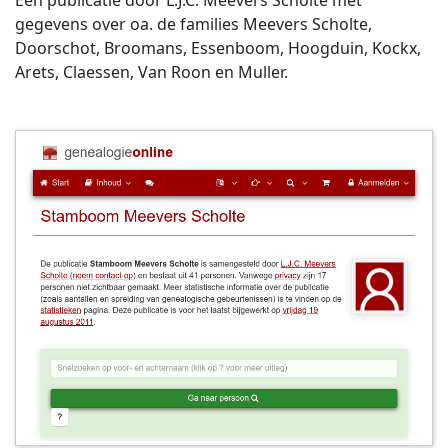
Een publicatie door L.J.C. Meevers Scholte met
gegevens over oa. de families Meevers Scholte,
Doorschot, Broomans, Essenboom, Hoogduin, Kockx,
Arets, Claessen, Van Roon en Muller.