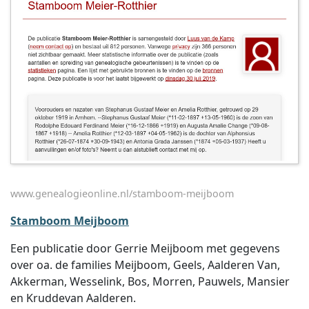
www.genealogieonline.nl/stamboom-meijboom
Stamboom Meijboom
Een publicatie door Gerrie Meijboom met gegevens
over oa. de families Meijboom, Geels, Aalderen Van,
Akkerman, Wesselink, Bos, Morren, Pauwels, Mansier
en Kruddevan Aalderen.