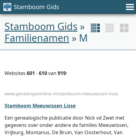
Stamboom Gids
Stamboom Gids
»
Familienamen
» M
Websites
601
-
610
van
919
:
www.genealogieonline.nl/stamboom-meeuwissen-lisse
Stamboom Meeuwissen Lisse
Een genealogische publicatie door Nick vd Zwet met
gegevens over onder andere de families Meeuwissen,
Vrijburg, Montanus, De Bruin, Van Oosterhout, Van