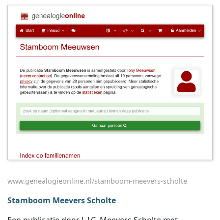
www.genealogieonline.nl/stamboom-meevers-scholte
Stamboom Meevers Scholte