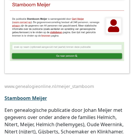
www.genealogieonline.nl/meijer_stamboom
Stamboom Meijer
Een genealogische publicatie door Johan Meijer met
gegevens over onder andere de families Helmich,
Nitert, Meijer, Helmich (hellemyges), Oude Weernink,
Nitert (nijtert), Gijsberts, Schoemaker en Klinkhamer.