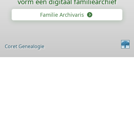
vorm een digitaal familiearchief
Familie Archivaris
Coret Genealogie