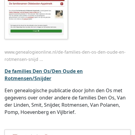
www.genealogieonline.nl/de-families-den-os-den-oude-en-
rotmensen-snijd ...
De families Den Os/Den Oude en
Rotmensen/Snijder
Een genealogische publicatie door John den Os met
gegevens over onder andere de families Den Os, Van
der Linden, Smit, Snijder, Rotmensen, Van Polanen,
Pomp, Hoevenberg en Vijlbrief.