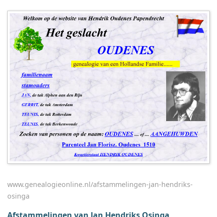
www.genealogieonline.nl/afstammelingen-jan-hendriks-
osinga
Afstammelingen van Jan Hendriks Osinga