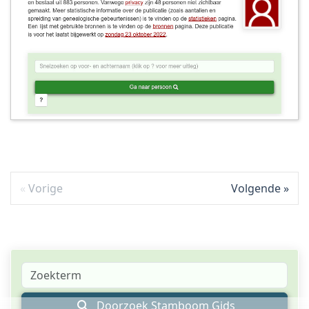
Vorige
Volgende
Doorzoek Stamboom Gids