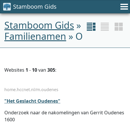
Stamboom Gids
Stamboom Gids
»
Familienamen
» O
Websites
1
-
10
van
305
:
home.hccnet.nl/m.oudenes
"Het Geslacht Oudenes"
Onderzoek naar de nakomelingen van Gerrit Oudenes
1600