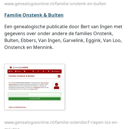
www.genealogieonline.nl/familie-onstenk-en-bulten
Familie Onstenk & Bulten
Een genealogische publicatie door Bert van Ingen met
gegevens over onder andere de families Onstenk,
Bulten, Ebbers, Van Ingen, Garvelink, Eggink, Van Loo,
Onstenck en Mennink.
www.genealogieonline.nl/familie-ostendorf-riepen-los-en-