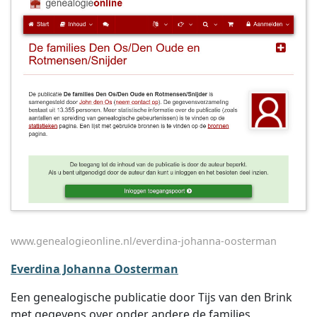
www.genealogieonline.nl/everdina-johanna-oosterman
Everdina Johanna Oosterman
Een genealogische publicatie door Tijs van den Brink
met gegevens over onder andere de families