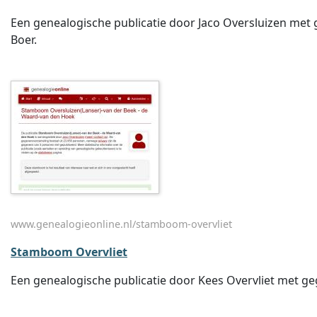
Een genealogische publicatie door Jaco Oversluizen met g
Boer.
www.genealogieonline.nl/stamboom-overvliet
Stamboom Overvliet
Een genealogische publicatie door Kees Overvliet met geg