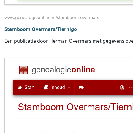
www.genealogieonline.nl/stamboom-overmars
Stamboom Overmars/Tiernigo
Een publicatie door Herman Overmars met gegevens over o