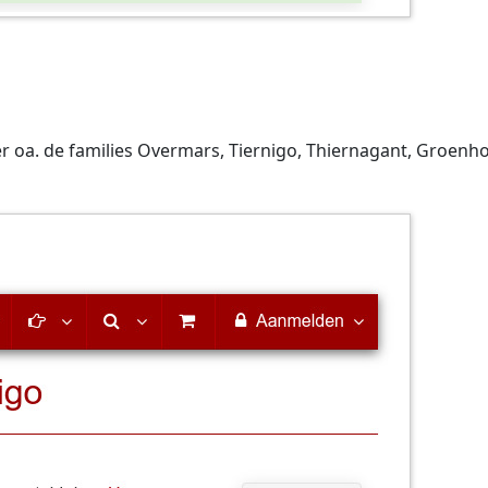
a. de families Overmars, Tiernigo, Thiernagant, Groenhoff,