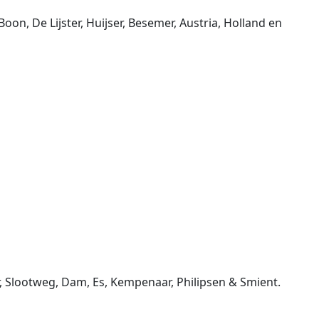
on, De Lijster, Huijser, Besemer, Austria, Holland en
r, Slootweg, Dam, Es, Kempenaar, Philipsen & Smient.