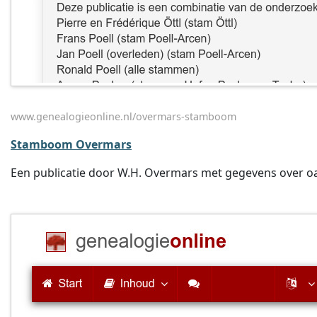
www.genealogieonline.nl/overmars-stamboom
Stamboom Overmars
Een publicatie door W.H. Overmars met gegevens over oa.