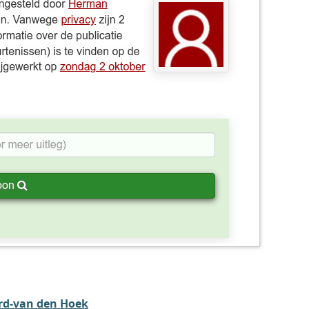
rd-van den Hoek