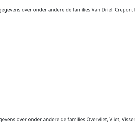
egevens over onder andere de families Van Driel, Crepon, Bo
evens over onder andere de families Overvliet, Vliet, Visse