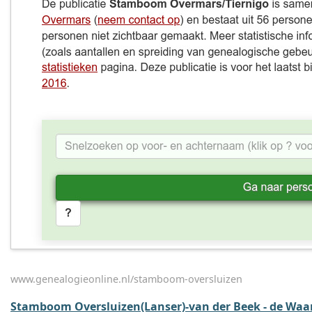
www.genealogieonline.nl/stamboom-oversluizen
Stamboom Oversluizen(Lanser)-van der Beek - de Waa