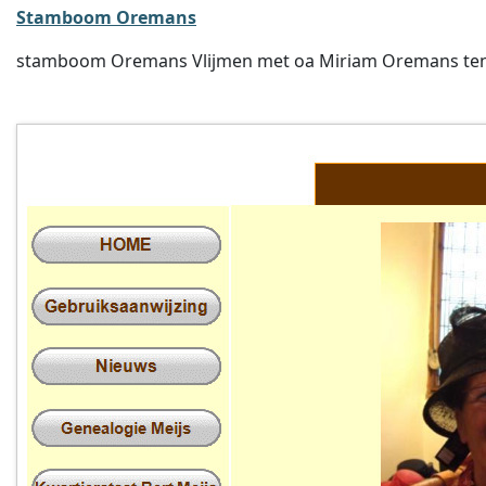
Stamboom Oremans
stamboom Oremans Vlijmen met oa Miriam Oremans ten