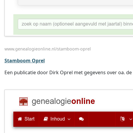
www.genealogieonline.nl/stamboom-oprel
Stamboom Oprel
Een publicatie door Dirk Oprel met gegevens over oa. de fa