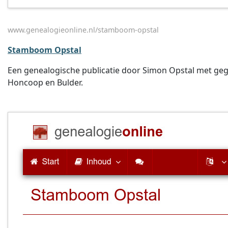
www.genealogieonline.nl/stamboom-opstal
Stamboom Opstal
Een genealogische publicatie door Simon Opstal met gege
Honcoop en Bulder.