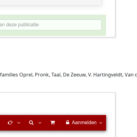
milies Oprel, Pronk, Taal, De Zeeuw, V. Hartingveldt, Van de