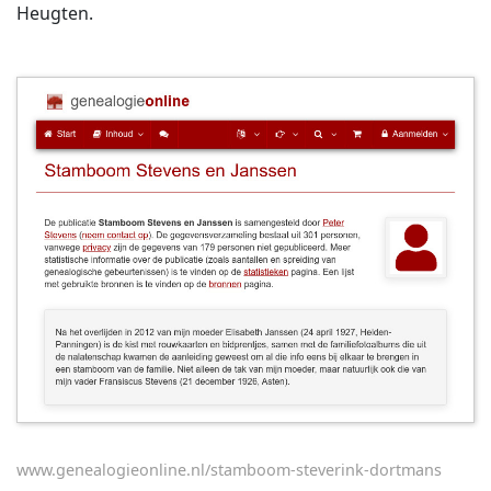
Heugten.
www.genealogieonline.nl/stamboom-steverink-dortmans