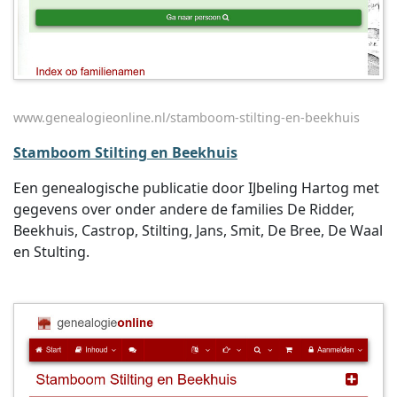
www.genealogieonline.nl/stamboom-stilting-en-beekhuis
Stamboom Stilting en Beekhuis
Een genealogische publicatie door IJbeling Hartog met
gegevens over onder andere de families De Ridder,
Beekhuis, Castrop, Stilting, Jans, Smit, De Bree, De Waal
en Stulting.