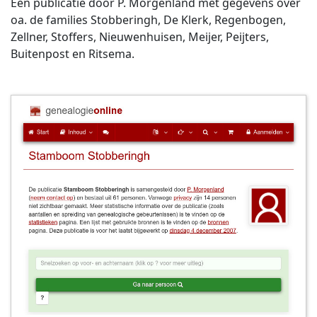
Een publicatie door P. Morgenland met gegevens over
oa. de families Stobberingh, De Klerk, Regenbogen,
Zellner, Stoffers, Nieuwenhuisen, Meijer, Peijters,
Buitenpost en Ritsema.