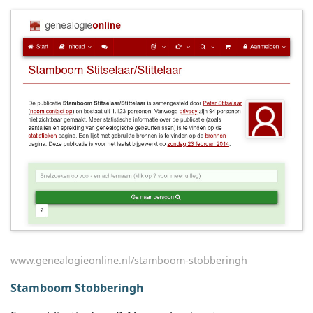
www.genealogieonline.nl/stamboom-stobberingh
Stamboom Stobberingh