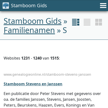
Stamboom Gids
Stamboom Gids
»
Familienamen
» S
Websites
1231
-
1240
van
1515
:
www.genealogieonline.nl/stamboom-stevens-janssen
Stamboom Stevens en Janssen
Een publicatie door Peter Stevens met gegevens over
oa. de families Janssen, Stevens, Jansen, Joosten,
Peters, Beurskens, Haazen, Evers, Konings en Van