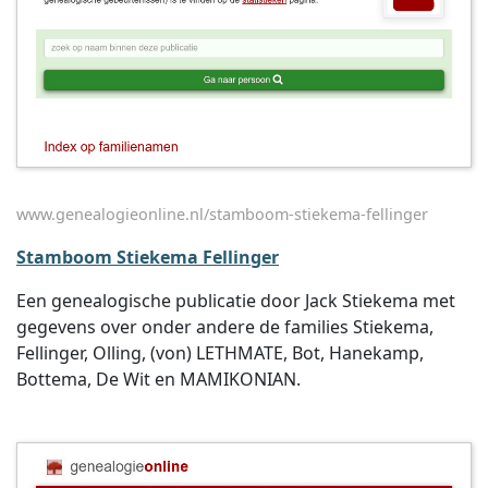
www.genealogieonline.nl/stamboom-stiekema-fellinger
Stamboom Stiekema Fellinger
Een genealogische publicatie door Jack Stiekema met
gegevens over onder andere de families Stiekema,
Fellinger, Olling, (von) LETHMATE, Bot, Hanekamp,
Bottema, De Wit en MAMIKONIAN.