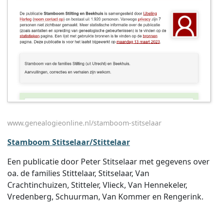
www.genealogieonline.nl/stamboom-stitselaar
Stamboom Stitselaar/Stittelaar
Een publicatie door Peter Stitselaar met gegevens over
oa. de families Stittelaar, Stitselaar, Van
Crachtinchuizen, Stitteler, Vlieck, Van Hennekeler,
Vredenberg, Schuurman, Van Kommer en Rengerink.