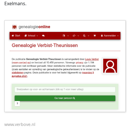
Exelmans.
www.verbove.nl