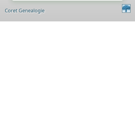
Coret Genealogie