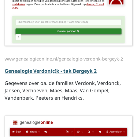
www.genealogieonline.nl/genealogie-verdonk-bergeyk-2
Genealogie Verdon(c)k - tak Bergeyk 2
Gegevens over oa. de families Verdonk, Verdonck,
Jansen, Verhoeven, Maes, Maas, Van Gompel,
Vandenberk, Peeters en Hendriks.