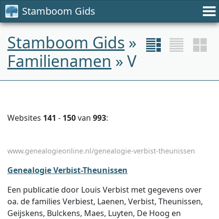
Stamboom Gids
Stamboom Gids
»
Familienamen
» V
Websites
141
-
150
van
993
:
www.genealogieonline.nl/genealogie-verbist-theunissen
Genealogie Verbist-Theunissen
Een publicatie door Louis Verbist met gegevens over
oa. de families Verbiest, Laenen, Verbist, Theunissen,
Geijskens, Bulckens, Maes, Luyten, De Hoog en