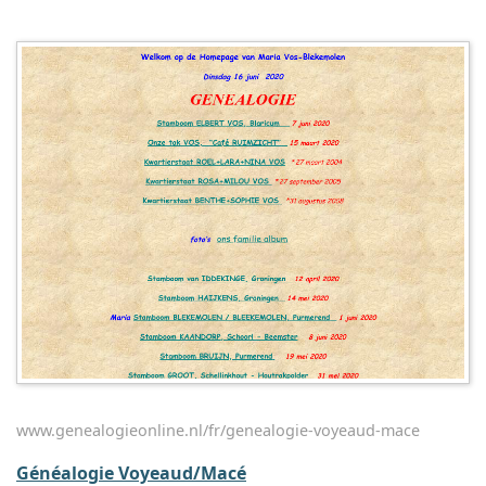
www.genealogieonline.nl/fr/genealogie-voyeaud-mace
Généalogie Voyeaud/Macé