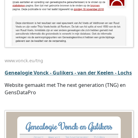
www.vonck.eu/tng
Genealogie Vonck - Gulikers - van der Keelen - Lochs
Website gemaakt met The next generation (TNG) en
GensDataPro