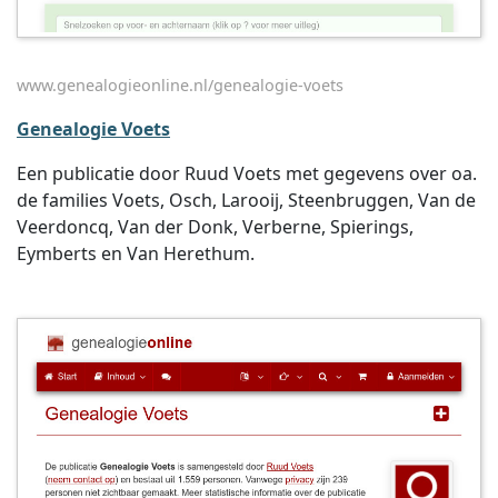
www.genealogieonline.nl/genealogie-voets
Genealogie Voets
Een publicatie door Ruud Voets met gegevens over oa.
de families Voets, Osch, Larooij, Steenbruggen, Van de
Veerdoncq, Van der Donk, Verberne, Spierings,
Eymberts en Van Herethum.