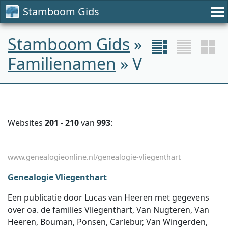
Stamboom Gids
Stamboom Gids
»
Familienamen
» V
Websites
201
-
210
van
993
:
www.genealogieonline.nl/genealogie-vliegenthart
Genealogie Vliegenthart
Een publicatie door Lucas van Heeren met gegevens
over oa. de families Vliegenthart, Van Nugteren, Van
Heeren, Bouman, Ponsen, Carlebur, Van Wingerden,