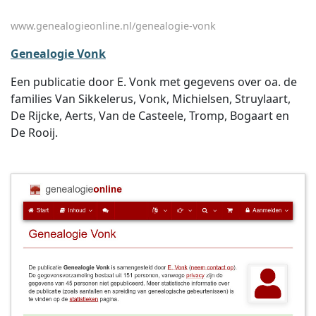
www.genealogieonline.nl/genealogie-vonk
Genealogie Vonk
Een publicatie door E. Vonk met gegevens over oa. de
families Van Sikkelerus, Vonk, Michielsen, Struylaart,
De Rijcke, Aerts, Van de Casteele, Tromp, Bogaart en
De Rooij.