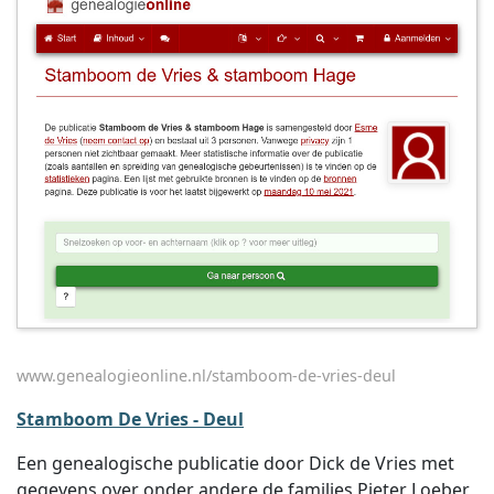
www.genealogieonline.nl/stamboom-de-vries-deul
Stamboom De Vries - Deul
Een genealogische publicatie door Dick de Vries met
gegevens over onder andere de families Pieter Loeber,