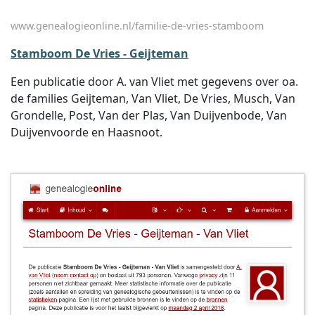
www.genealogieonline.nl/familie-de-vries-stamboom
Stamboom De Vries - Geijteman
Een publicatie door A. van Vliet met gegevens over oa.
de families Geijteman, Van Vliet, De Vries, Musch, Van
Grondelle, Post, Van der Plas, Van Duijvenbode, Van
Duijvenvoorde en Haasnoot.