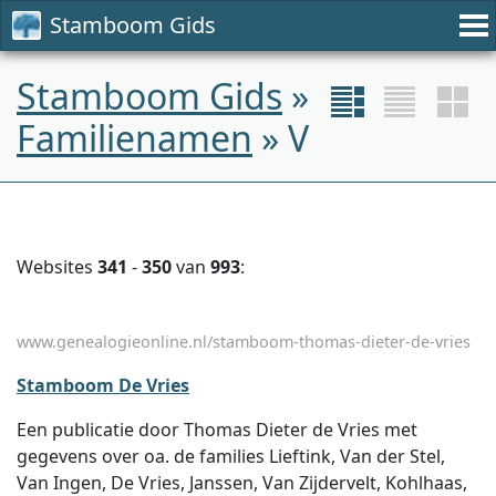
Stamboom Gids
Stamboom Gids
»
Familienamen
» V
Websites
341
-
350
van
993
:
www.genealogieonline.nl/stamboom-thomas-dieter-de-vries
Stamboom De Vries
Een publicatie door Thomas Dieter de Vries met
gegevens over oa. de families Lieftink, Van der Stel,
Van Ingen, De Vries, Janssen, Van Zijdervelt, Kohlhaas,