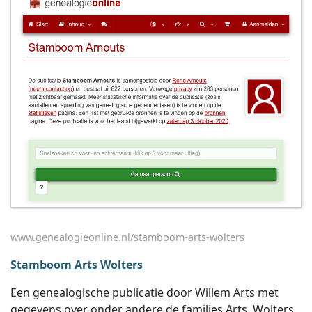
www.genealogieonline.nl/stamboom-arts-wolters
Stamboom Arts Wolters
Een genealogische publicatie door Willem Arts met
gegevens over onder andere de families Arts, Wolters,