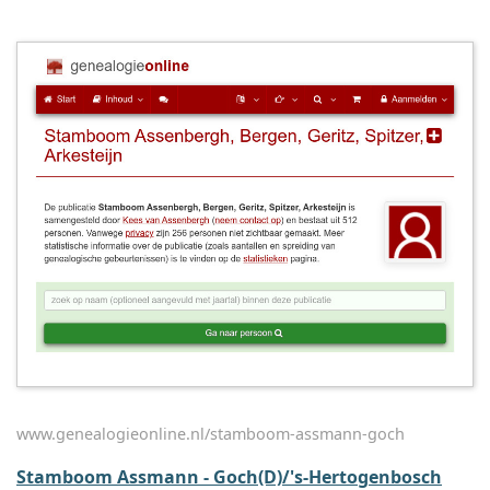
www.genealogieonline.nl/stamboom-assmann-goch
Stamboom Assmann - Goch(D)/'s-Hertogenbosch