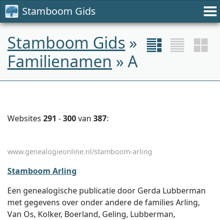
Stamboom Gids
Stamboom Gids
»
Familienamen
» A
Websites
291
-
300
van
387
:
www.genealogieonline.nl/stamboom-arling
Stamboom Arling
Een genealogische publicatie door Gerda Lubberman
met gegevens over onder andere de families Arling,
Van Os, Kolker, Boerland, Geling, Lubberman,