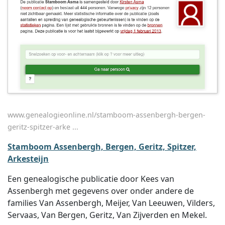
www.genealogieonline.nl/stamboom-assenbergh-bergen-
geritz-spitzer-arke ...
Stamboom Assenbergh, Bergen, Geritz, Spitzer,
Arkesteijn
Een genealogische publicatie door Kees van
Assenbergh met gegevens over onder andere de
families Van Assenbergh, Meijer, Van Leeuwen, Vilders,
Servaas, Van Bergen, Geritz, Van Zijverden en Mekel.