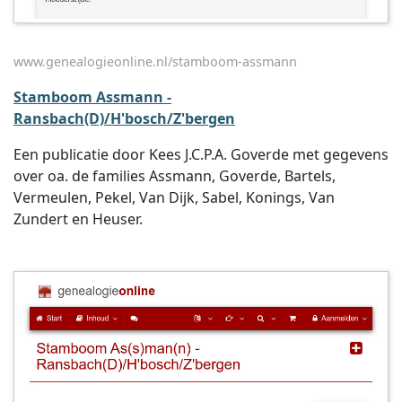
www.genealogieonline.nl/stamboom-assmann
Stamboom Assmann -
Ransbach(D)/H'bosch/Z'bergen
Een publicatie door Kees J.C.P.A. Goverde met gegevens
over oa. de families Assmann, Goverde, Bartels,
Vermeulen, Pekel, Van Dijk, Sabel, Konings, Van
Zundert en Heuser.