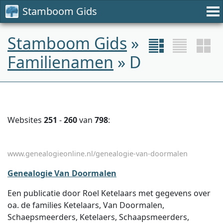
Stamboom Gids
Stamboom Gids
»
Familienamen
» D
Websites
251
-
260
van
798
:
www.genealogieonline.nl/genealogie-van-doormalen
Genealogie Van Doormalen
Een publicatie door Roel Ketelaars met gegevens over
oa. de families Ketelaars, Van Doormalen,
Schaepsmeerders, Ketelaers, Schaapsmeerders,