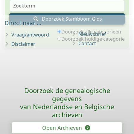
Doorzoek Stamboom Gids
Direct naar ...
Doorzoek alle categorieën
Nieuwsbrief
Vraag/antwoord
Doorzoek huidige categorie
Contact
Disclaimer
Doorzoek de genealogische
gegevens
van Nederlandse en Belgische
archieven
Open Archieven