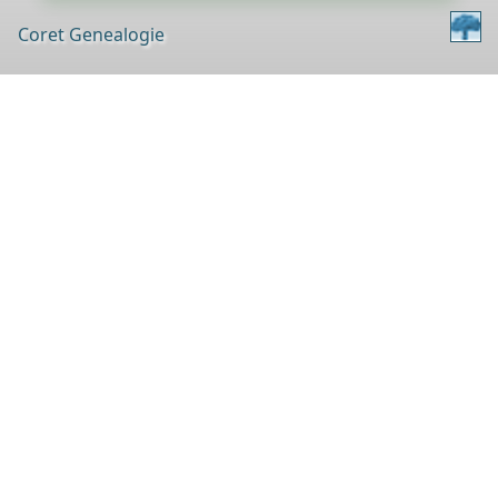
Coret Genealogie