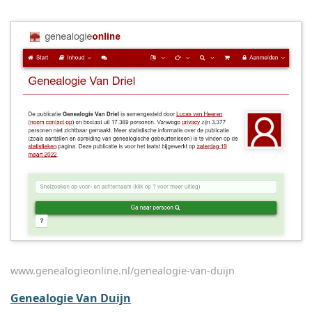
www.genealogieonline.nl/genealogie-van-duijn
Genealogie Van Duijn