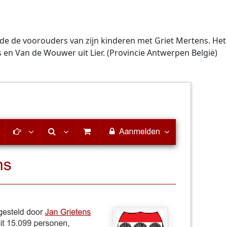
e de voorouders van zijn kinderen met Griet Mertens. Het be
 en Van de Wouwer uit Lier. (Provincie Antwerpen België)