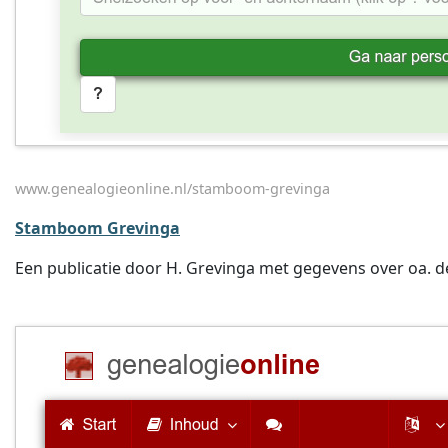
www.genealogieonline.nl/stamboom-grevinga
Stamboom Grevinga
Een publicatie door H. Grevinga met gegevens over oa. d