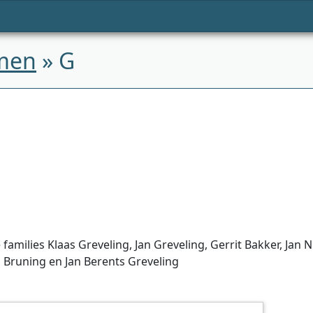
men
» G
families Klaas Greveling, Jan Greveling, Gerrit Bakker, Jan
 Bruning en Jan Berents Greveling