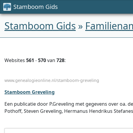
Stamboom Gids
Stamboom Gids
»
Familiena
Websites
561
-
570
van
728
:
www.genealogieonline.nl/stamboom-greveling
Stamboom Greveling
Een publicatie door P.Greveling met gegevens over oa. de 
Pothoff, Steven Greveling, Hermanus Hendrikus Stefanes