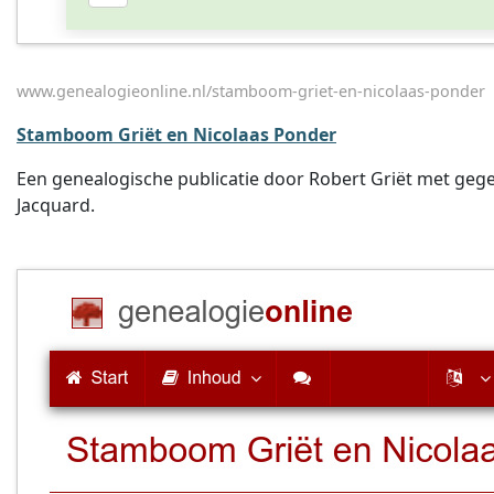
www.genealogieonline.nl/stamboom-griet-en-nicolaas-ponder
Stamboom Griët en Nicolaas Ponder
Een genealogische publicatie door Robert Griët met gege
Jacquard.