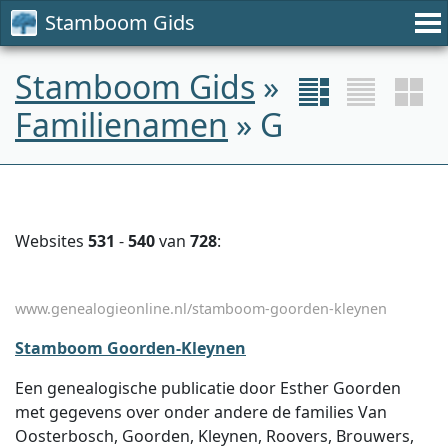
Stamboom Gids
Stamboom Gids
»
Familienamen
» G
Websites
531
-
540
van
728
:
www.genealogieonline.nl/stamboom-goorden-kleynen
Stamboom Goorden-Kleynen
Een genealogische publicatie door Esther Goorden
met gegevens over onder andere de families Van
Oosterbosch, Goorden, Kleynen, Roovers, Brouwers,