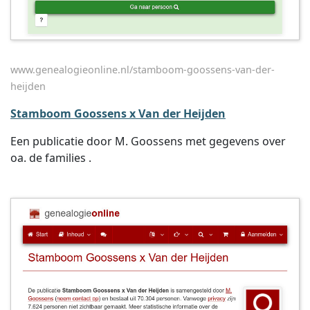
www.genealogieonline.nl/stamboom-goossens-van-der-
heijden
Stamboom Goossens x Van der Heijden
Een publicatie door M. Goossens met gegevens over
oa. de families .