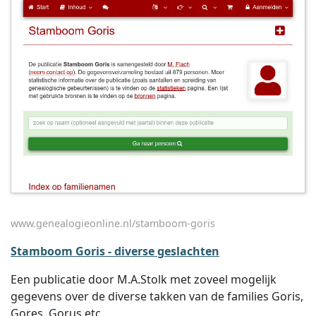
www.genealogieonline.nl/stamboom-goris
Stamboom Goris - diverse geslachten
Een publicatie door M.A.Stolk met zoveel mogelijk
gegevens over de diverse takken van de families Goris,
Gores, Gorus etc.