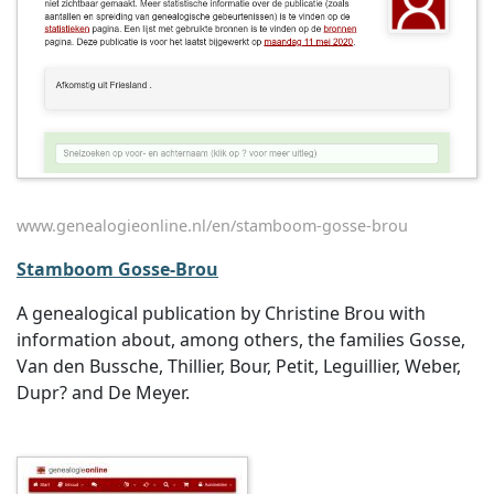
www.genealogieonline.nl/en/stamboom-gosse-brou
Stamboom Gosse-Brou
A genealogical publication by Christine Brou with
information about, among others, the families Gosse,
Van den Bussche, Thillier, Bour, Petit, Leguillier, Weber,
Dupr? and De Meyer.