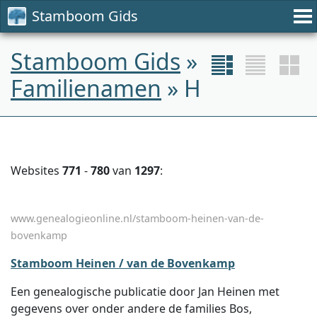
Stamboom Gids
Stamboom Gids
»
Familienamen
» H
Websites
771
-
780
van
1297
:
www.genealogieonline.nl/stamboom-heinen-van-de-
bovenkamp
Stamboom Heinen / van de Bovenkamp
Een genealogische publicatie door Jan Heinen met
gegevens over onder andere de families Bos,