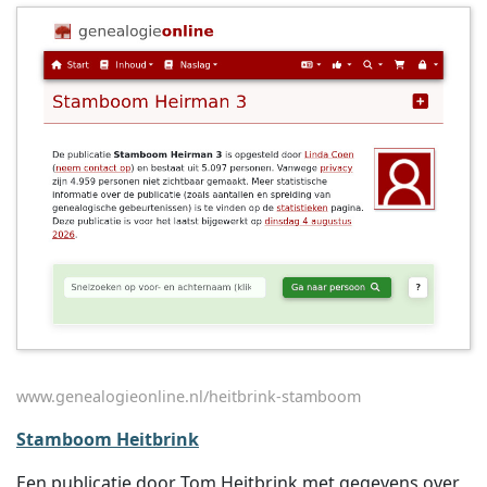
www.genealogieonline.nl/heitbrink-stamboom
Stamboom Heitbrink
Een publicatie door Tom Heitbrink met gegevens over