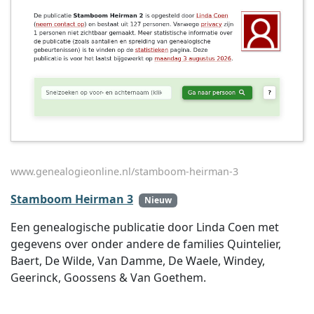
www.genealogieonline.nl/stamboom-heirman-3
Stamboom Heirman 3
Nieuw
Een genealogische publicatie door Linda Coen met
gegevens over onder andere de families Quintelier,
Baert, De Wilde, Van Damme, De Waele, Windey,
Geerinck, Goossens & Van Goethem.