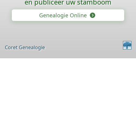
en publiceer uw stamboom
Genealogie Online
Coret Genealogie