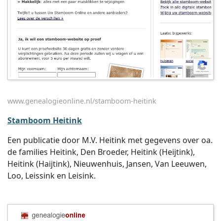
www.genealogieonline.nl/stamboom-heitink
Stamboom Heitink
Een publicatie door M.V. Heitink met gegevens over oa.
de families Heitink, Den Broeder, Heitink (Heijtink),
Heitink (Haijtink), Nieuwenhuis, Jansen, Van Leeuwen,
Loo, Leissink en Leisink.