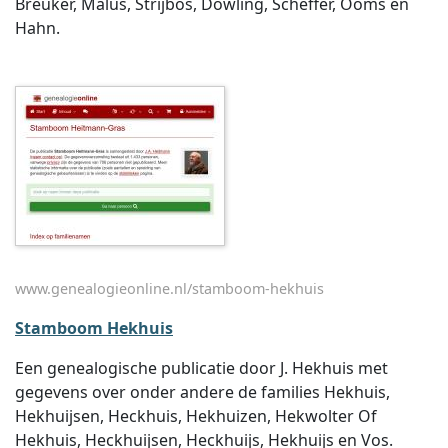
Breuker, Malus, Strijbos, Dowling, Scheffer, Ooms en
Hahn.
www.genealogieonline.nl/stamboom-hekhuis
Stamboom Hekhuis
Een genealogische publicatie door J. Hekhuis met
gegevens over onder andere de families Hekhuis,
Hekhuijsen, Heckhuis, Hekhuizen, Hekwolter Of
Hekhuis, Heckhuijsen, Heckhuijs, Hekhuijs en Vos.