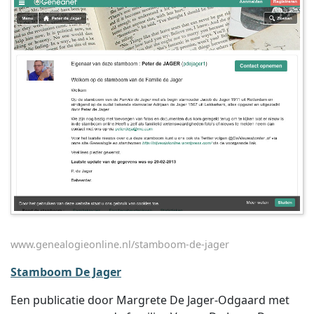
www.genealogieonline.nl/stamboom-de-jager
Stamboom De Jager
Een publicatie door Margrete De Jager-Odgaard met