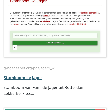
gw.geneanet.org/pdejager1_w
Stamboom de Jager
stamboom van Fam. de Jager uit Rotterdam
Lekkerkerk etc...