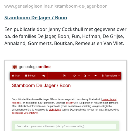
www.genealogieonline.nl/stamboom-de-jager-boon
Stamboom De Jager / Boon
Een publicatie door Jenny Cockshull met gegevens over
oa. de families De Jager, Boon, Fun, Hofman, De Grijse,
Annaland, Gommerts, Boutkan, Remeeus en Van Vliet.