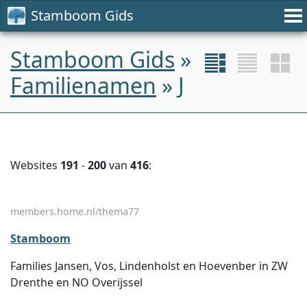
Stamboom Gids
Stamboom Gids
»
Familienamen
» J
Websites
191
-
200
van
416
:
members.home.nl/thema77
Stamboom
Families Jansen, Vos, Lindenholst en Hoevenber in ZW
Drenthe en NO Overijssel