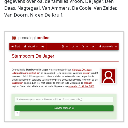
gegevens over oa. de families Vroon, De Jager, Den
Daas, Nagtegaal, Van Ammers, De Coole, Van Zelder,
Van Doorn, Nix en De Kruif.