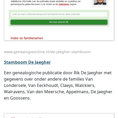
www.genealogieonline.nl/de-jaegher-stamboom
Stamboom De Jaegher
Een genealogische publicatie door Rik De Jaegher met
gegevens over onder andere de families Van
Londersele, Van Eeckhoudt, Claeys, Walckiers,
Walravens, Van den Meersche, Appelmans, De Jaegher
en Goossens.