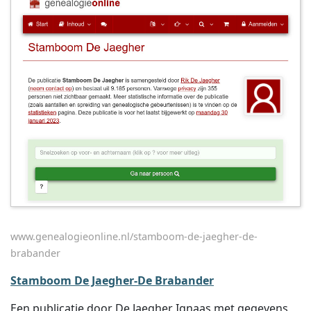
www.genealogieonline.nl/stamboom-de-jaegher-de-
brabander
Stamboom De Jaegher-De Brabander
Een publicatie door De Jaegher Ignaas met gegevens