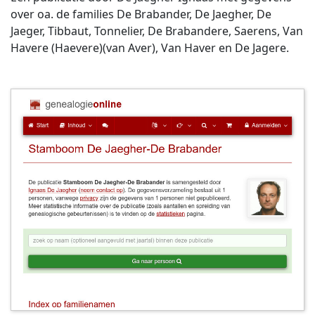
over oa. de families De Brabander, De Jaegher, De
Jaeger, Tibbaut, Tonnelier, De Brabandere, Saerens, Van
Havere (Haevere)(van Aver), Van Haver en De Jagere.