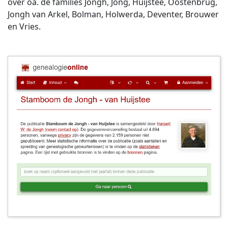
over oa. de families Jongh, Jong, Huijstee, Oostenbrug,
Jongh van Arkel, Bolman, Holwerda, Deventer, Brouwer
en Vries.