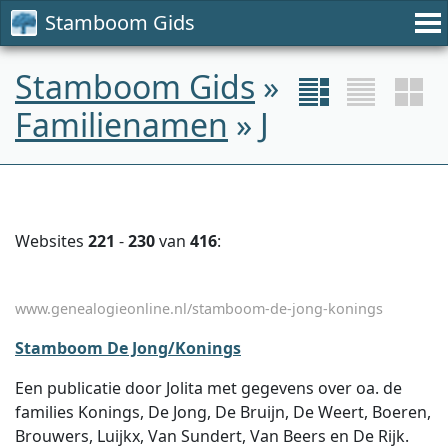
Stamboom Gids
Stamboom Gids
»
Familienamen
» J
Websites
221
-
230
van
416
:
www.genealogieonline.nl/stamboom-de-jong-konings
Stamboom De Jong/Konings
Een publicatie door Jolita met gegevens over oa. de
families Konings, De Jong, De Bruijn, De Weert, Boeren,
Brouwers, Luijkx, Van Sundert, Van Beers en De Rijk.