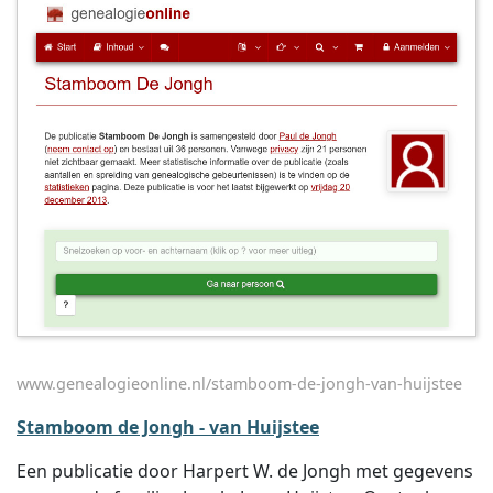
www.genealogieonline.nl/stamboom-de-jongh-van-huijstee
Stamboom de Jongh - van Huijstee
Een publicatie door Harpert W. de Jongh met gegevens