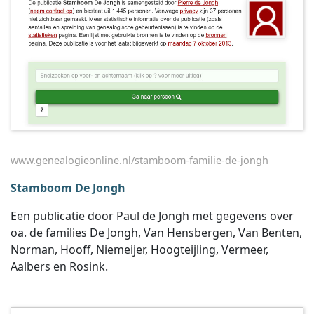
www.genealogieonline.nl/stamboom-familie-de-jongh
Stamboom De Jongh
Een publicatie door Paul de Jongh met gegevens over
oa. de families De Jongh, Van Hensbergen, Van Benten,
Norman, Hooff, Niemeijer, Hoogteijling, Vermeer,
Aalbers en Rosink.