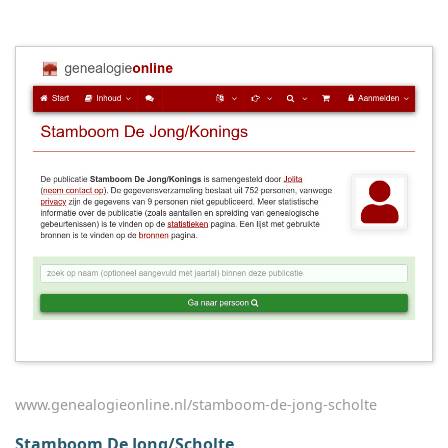
www.genealogieonline.nl/stamboom-de-jong-scholte
Stamboom De Jong/Scholte