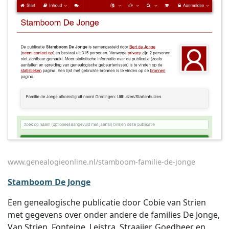
www.genealogieonline.nl/stamboom-familie-de-jonge
Stamboom De Jonge
Een genealogische publicatie door Cobie van Strien
met gegevens over onder andere de families De Jonge,
Van Strien, Fonteine, Leistra, Straaijer, Goedheer en