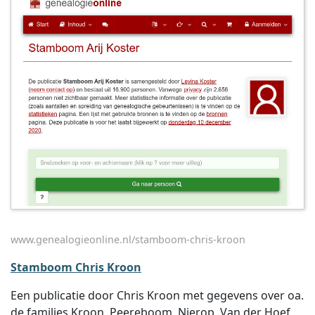
www.genealogieonline.nl/stamboom-chris-kroon
Stamboom Chris Kroon
Een publicatie door Chris Kroon met gegevens over oa.
de families Kroon, Peereboom, Nierop, Van der Hoef,