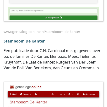
www.genealogieonline.nl/stamboom-de-kanter
Stamboom De Kanter
Een publicatie door C.N. Cardinaal met gegevens over
oa. de families De Kanter, Elenbaas, Mees, Tielenius
Kruythoff, De Laat de Kanter, Rutgers van Der Loeff,
Van de Poll, Van Berlekom, Van Geuns en Crommelin.