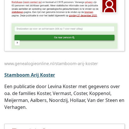
www.genealogieonline.nl/stamboom-arij-koster
Stamboom Arij Koster
Een publicatie door Levina Koster met gegevens over
oa. de families Koster, Vermast, Coster, Koppenol,
Meijerman, Aalbers, Noordzij, Hollaar, Van der Steen en
Verhagen.