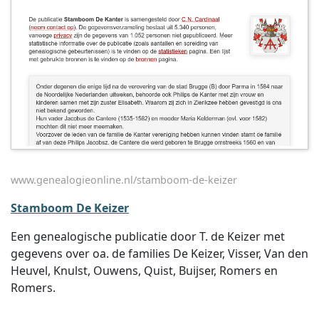
www.genealogieonline.nl/stamboom-de-keizer
Stamboom De Keizer
Een genealogische publicatie door T. de Keizer met
gegevens over oa. de families De Keizer, Visser, Van den
Heuvel, Knulst, Ouwens, Quist, Buijser, Romers en
Romers.