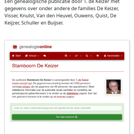
Een genealogische publicatie door T. de Keizer met
gegevens over onder andere de families De Keizer,
Visser, Knulst, Van den Heuvel, Ouwens, Quist, De
Keijzer, Schuller en Buijser.