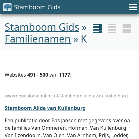
Stamboom Gids
Stamboom Gids
»
Familienamen
» K
Websites
491
-
500
van
1177
:
www.genealogieonline.nl/stamboom-alida-van-kuilenburg
Stamboom Alida van Kuilenburg
Een publicatie door Bas Jansen met gegevens over oa.
de families Van Ommeren, Hofman, Van Kuilenburg,
Van IJzendoorn, Van Ojen, Van Arnhem, Prijs, Lodder,