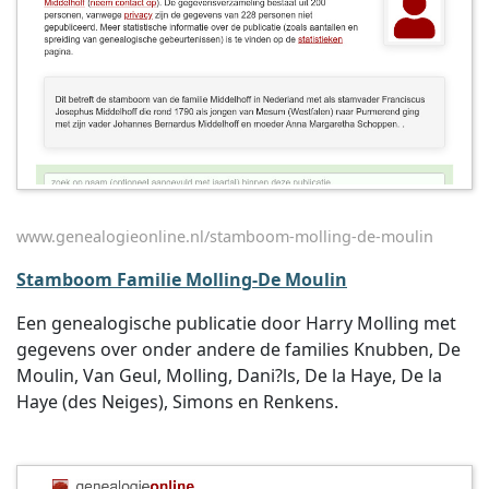
www.genealogieonline.nl/stamboom-molling-de-moulin
Stamboom Familie Molling-De Moulin
Een genealogische publicatie door Harry Molling met
gegevens over onder andere de families Knubben, De
Moulin, Van Geul, Molling, Dani?ls, De la Haye, De la
Haye (des Neiges), Simons en Renkens.