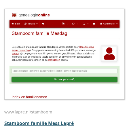
www.lapre.nl/stamboom
Stamboom familie Mess Lapré