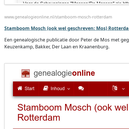
www.genealogieonline.nl/stamboom-mosch-rotterdam
Stamboom Mosch (ook wel geschreven: Mos) Rotterd
Een genealogische publicatie door Peter de Mos met geg
Keuzenkamp, Bakker, Der Laan en Kraanenburg.