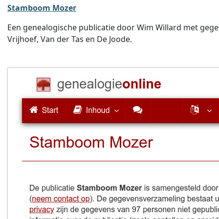
Stamboom Mozer
Een genealogische publicatie door Wim Willard met gegev
Vrijhoef, Van der Tas en De Joode.