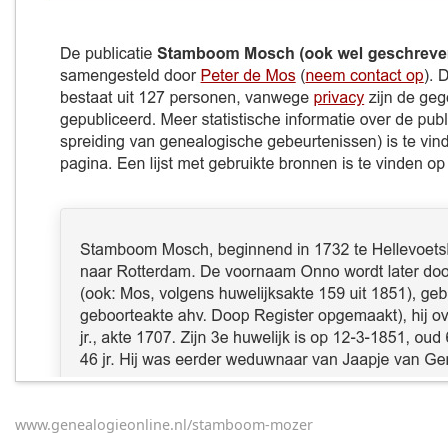
www.genealogieonline.nl/stamboom-mozer