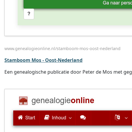
www.genealogieonline.nl/stamboom-mos-oost-nederland
Stamboom Mos - Oost-Nederland
Een genealogische publicatie door Peter de Mos met gegev