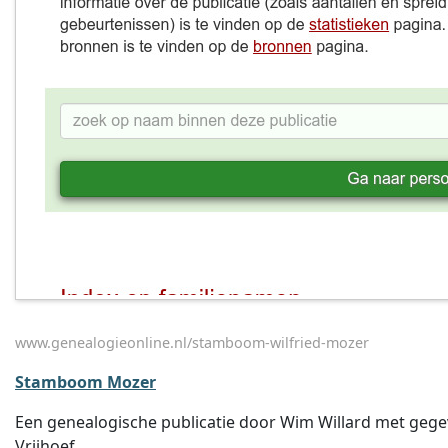
www.genealogieonline.nl/stamboom-wilfried-mozer
Stamboom Mozer
Een genealogische publicatie door Wim Willard met gegev
Vrijhoef.