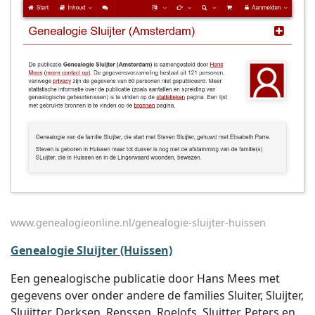
www.genealogieonline.nl/genealogie-sluijter-huissen
Genealogie Sluijter (Huissen)
Een genealogische publicatie door Hans Mees met
gegevens over onder andere de families Sluiter, Sluijter,
Sluijtter, Derksen, Renssen, Roelofs, Sluitter, Peters en