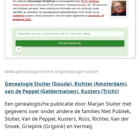
www.genealogieonline.nl/genealogie-sluiter
Genealogie Sluiter (Gouda), Richter (Amsterdam),
van de Peppel (Geldermalsen), Kusters (Tricht)
Een genealogische publicatie door Marjan Sluiter met
gegevens over onder andere de families Niet Publiek,
Sluiter, Van de Peppel, Kusters, Ross, Richter, Van der
Snoek, Griepink (Grijpink) en Vermeij.