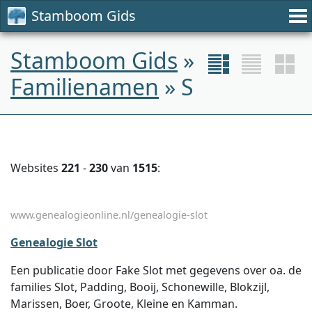
Stamboom Gids
Stamboom Gids
»
Familienamen
» S
Websites
221
-
230
van
1515
:
www.genealogieonline.nl/genealogie-slot
Genealogie Slot
Een publicatie door Fake Slot met gegevens over oa. de
families Slot, Padding, Booij, Schonewille, Blokzijl,
Marissen, Boer, Groote, Kleine en Kamman.