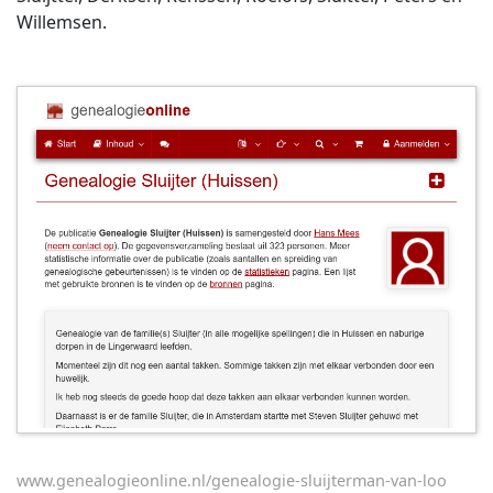
Willemsen.
www.genealogieonline.nl/genealogie-sluijterman-van-loo