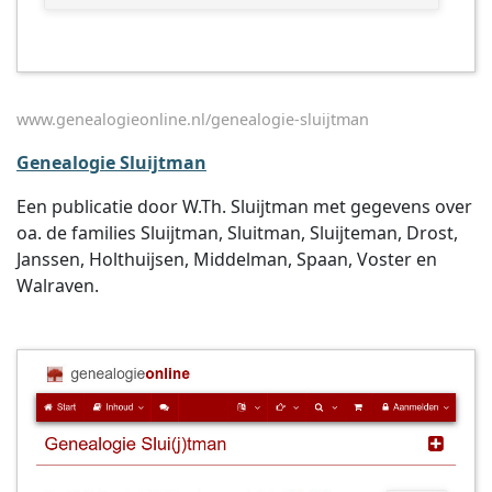
www.genealogieonline.nl/genealogie-sluijtman
Genealogie Sluijtman
Een publicatie door W.Th. Sluijtman met gegevens over
oa. de families Sluijtman, Sluitman, Sluijteman, Drost,
Janssen, Holthuijsen, Middelman, Spaan, Voster en
Walraven.