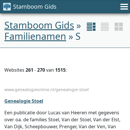
Stamboom Gids
Stamboom Gids
»
Familienamen
» S
Websites
261
-
270
van
1515
:
www.genealogieonline.nl/genealogie-stoel
Genealogie Stoel
Een publicatie door Lucas van Heeren met gegevens
over oa. de families Stoel, Van der Stoel, Van der Elst,
Van Dijk, Scheepbouwer, Prenger, Van der Ven, Van