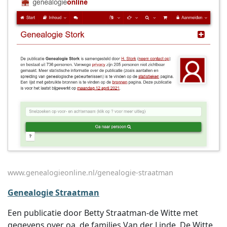
www.genealogieonline.nl/genealogie-straatman
Genealogie Straatman
Een publicatie door Betty Straatman-de Witte met
gegevens over oa. de families Van der Linde, De Witte,