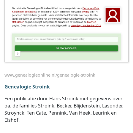
www.genealogieonline.nl/genealogie-stroink
Genealogie Stroink
Een publicatie door Hans Stroink met gegevens over
oa. de families Stroink, Becker, Blijdenstein, Lasonder,
Stroynck, Ten Cate, Pennink, Van Heek, Leurink en
Elshof.