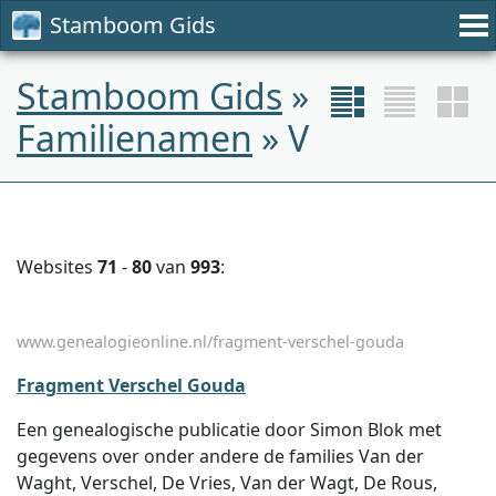
Stamboom Gids
Stamboom Gids
»
Familienamen
» V
Websites
71
-
80
van
993
:
www.genealogieonline.nl/fragment-verschel-gouda
Fragment Verschel Gouda
Een genealogische publicatie door Simon Blok met
gegevens over onder andere de families Van der
Waght, Verschel, De Vries, Van der Wagt, De Rous,