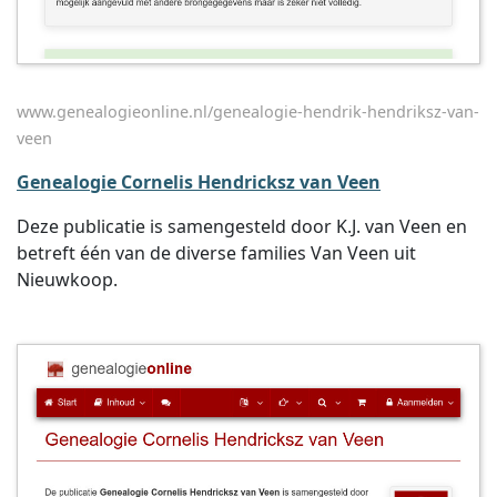
www.genealogieonline.nl/genealogie-hendrik-hendriksz-van-
veen
Genealogie Cornelis Hendricksz van Veen
Deze publicatie is samengesteld door K.J. van Veen en
betreft één van de diverse families Van Veen uit
Nieuwkoop.