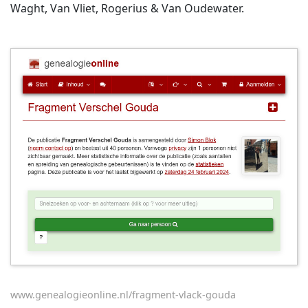
Waght, Van Vliet, Rogerius & Van Oudewater.
www.genealogieonline.nl/fragment-vlack-gouda