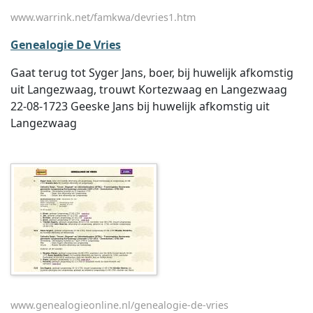
www.warrink.net/famkwa/devries1.htm
Genealogie De Vries
Gaat terug tot Syger Jans, boer, bij huwelijk afkomstig
uit Langezwaag, trouwt Kortezwaag en Langezwaag
22-08-1723 Geeske Jans bij huwelijk afkomstig uit
Langezwaag
www.genealogieonline.nl/genealogie-de-vries