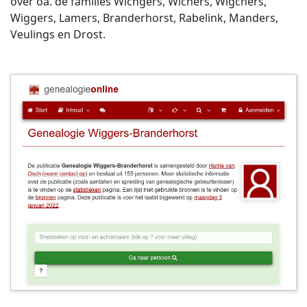
over oa. de families Wichgers, Wichers, Wigchers,
Wiggers, Lamers, Branderhorst, Rabelink, Manders,
Veulings en Drost.