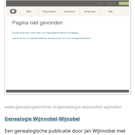
www.genealogieonline.nl/genealogie-wijnnobel-wijnobel
Genealogie Wijnnobel-Wijnobel
Een genealogische publicatie door Jan Wijnnobel met