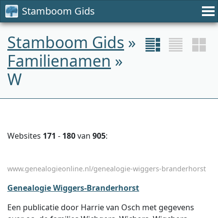
Stamboom Gids
Stamboom Gids
»
Familienamen
»
W
Websites
171
-
180
van
905
:
www.genealogieonline.nl/genealogie-wiggers-branderhorst
Genealogie Wiggers-Branderhorst
Een publicatie door Harrie van Osch met gegevens