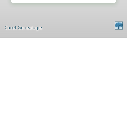
Coret Genealogie