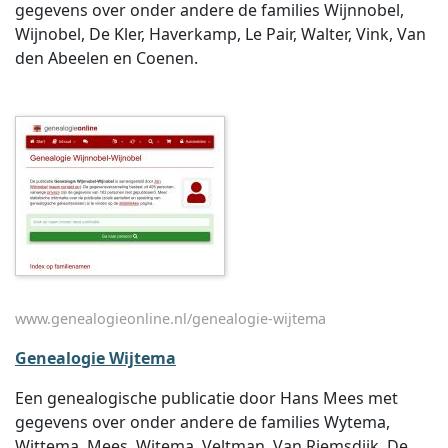
gegevens over onder andere de families Wijnnobel,
Wijnobel, De Kler, Haverkamp, Le Pair, Walter, Vink, Van
den Abeelen en Coenen.
www.genealogieonline.nl/genealogie-wijtema
Genealogie Wijtema
Een genealogische publicatie door Hans Mees met
gegevens over onder andere de families Wytema,
Wittema, Mees, Witema, Veltman, Van Riemsdijk, De