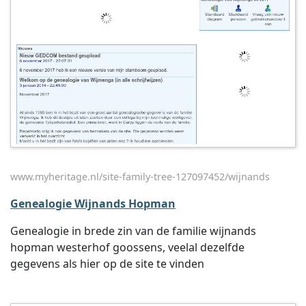
www.myheritage.nl/site-family-tree-127097452/wijnands
Genealogie Wijnands Hopman
Genealogie in brede zin van de familie wijnands
hopman westerhof goossens, veelal dezelfde
gegevens als hier op de site te vinden