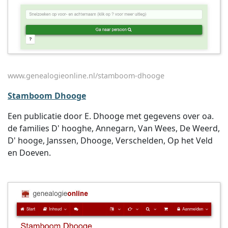
www.genealogieonline.nl/stamboom-dhooge
Stamboom Dhooge
Een publicatie door E. Dhooge met gegevens over oa.
de families D' hooghe, Annegarn, Van Wees, De Weerd,
D' hooge, Janssen, Dhooge, Verschelden, Op het Veld
en Doeven.