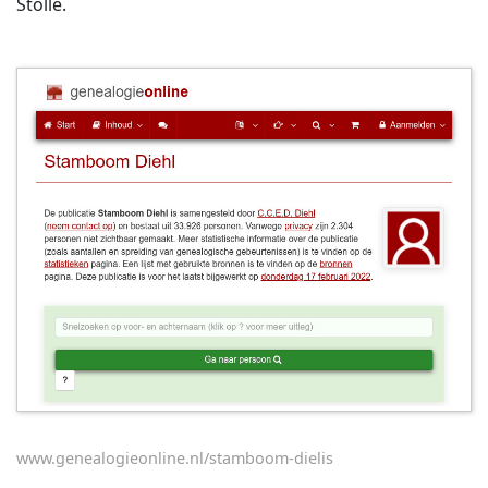
Stollé.
www.genealogieonline.nl/stamboom-dielis