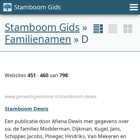
Stamboom Gids
Stamboom Gids
»
Familienamen
» D
Websites
451
-
460
van
798
:
www.genealogieonline.nl/stamboom-dewis
Stamboom Dewis
Een publicatie door Afiena Dewis met gegevens over
oa. de families Modderman, Dijkman, Kugel, Jans,
Schipper, Jacobs, Ploeger, Hindriks, Van Mekeren en