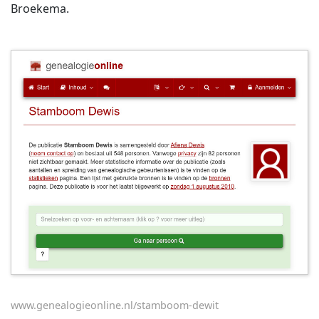
Broekema.
www.genealogieonline.nl/stamboom-dewit