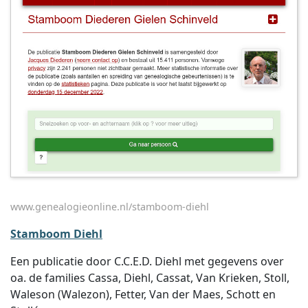
www.genealogieonline.nl/stamboom-diehl
Stamboom Diehl
Een publicatie door C.C.E.D. Diehl met gegevens over
oa. de families Cassa, Diehl, Cassat, Van Krieken, Stoll,
Waleson (Walezon), Fetter, Van der Maes, Schott en