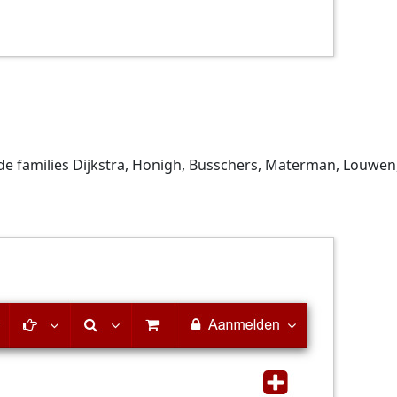
 de families Dijkstra, Honigh, Busschers, Materman, Louwe