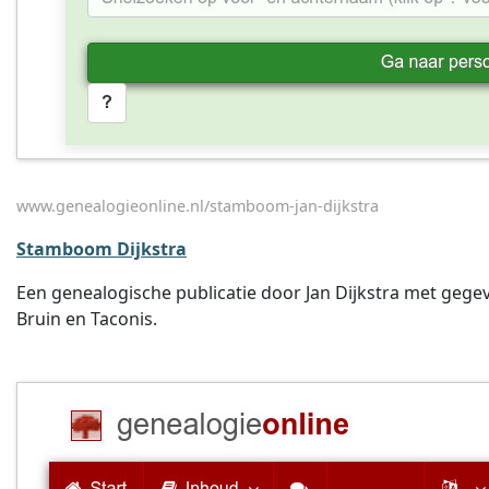
www.genealogieonline.nl/stamboom-jan-dijkstra
Stamboom Dijkstra
Een genealogische publicatie door Jan Dijkstra met gegev
Bruin en Taconis.