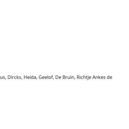
s, Dircks, Heida, Geelof, De Bruin, Richtje Ankes de