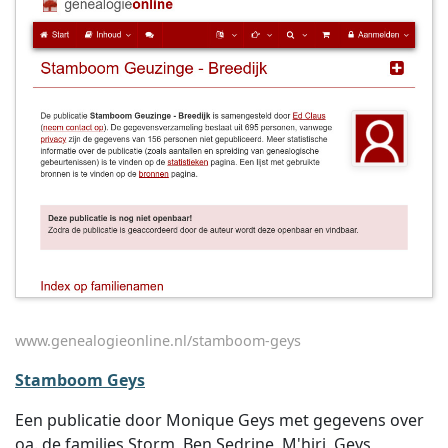
www.genealogieonline.nl/stamboom-geys
Stamboom Geys
Een publicatie door Monique Geys met gegevens over
oa. de families Storm, Ben Sedrine, M'hiri, Geys,