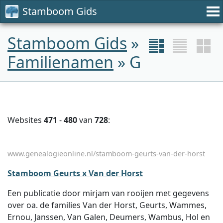
Stamboom Gids
Stamboom Gids
»
Familienamen
» G
Websites
471
-
480
van
728
:
www.genealogieonline.nl/stamboom-geurts-van-der-horst
Stamboom Geurts x Van der Horst
Een publicatie door mirjam van rooijen met gegevens
over oa. de families Van der Horst, Geurts, Wammes,
Ernou, Janssen, Van Galen, Deumers, Wambus, Hol en