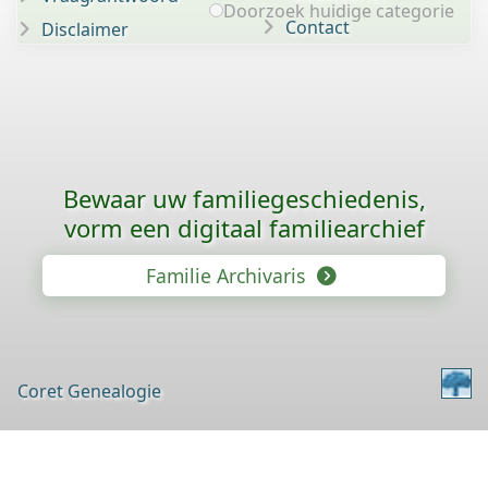
Doorzoek huidige categorie
Contact
Disclaimer
Bewaar uw familie­geschiedenis,
vorm een digitaal familiearchief
Familie Archivaris
Coret Genealogie