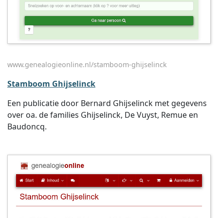
www.genealogieonline.nl/stamboom-ghijselinck
Stamboom Ghijselinck
Een publicatie door Bernard Ghijselinck met gegevens
over oa. de families Ghijselinck, De Vuyst, Remue en
Baudoncq.