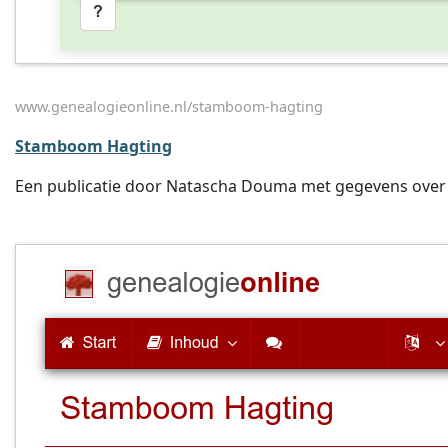
www.genealogieonline.nl/stamboom-hagting
Stamboom Hagting
Een publicatie door Natascha Douma met gegevens over oa.