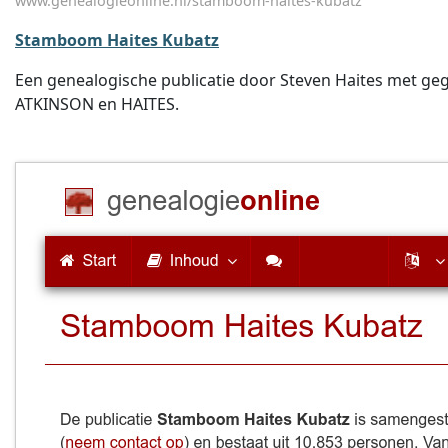
www.genealogieonline.nl/stamboom-haites-kubatz
Stamboom Haites Kubatz
Een genealogische publicatie door Steven Haites met 
ATKINSON en HAITES.