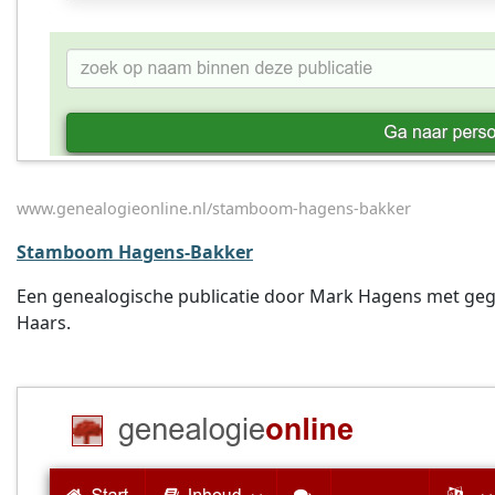
www.genealogieonline.nl/stamboom-hagens-bakker
Stamboom Hagens-Bakker
Een genealogische publicatie door Mark Hagens met gege
Haars.