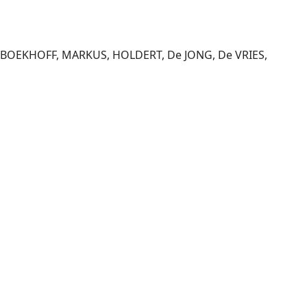
I, BOEKHOFF, MARKUS, HOLDERT, De JONG, De VRIES,