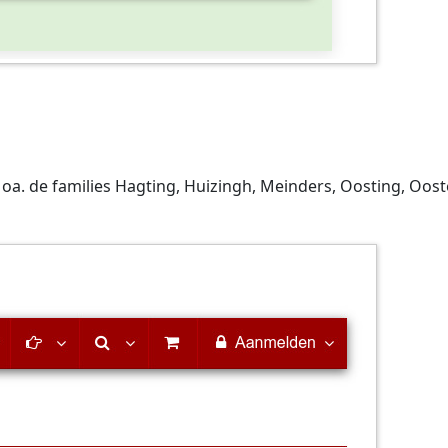
 de families Hagting, Huizingh, Meinders, Oosting, Oosterb